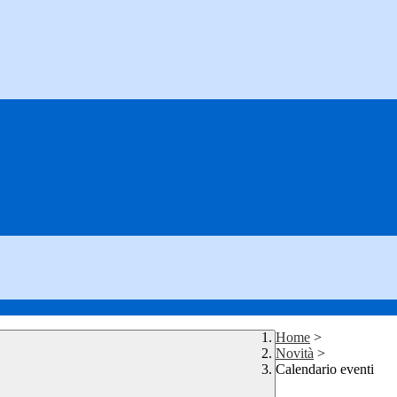
Home
>
Novità
>
Calendario eventi