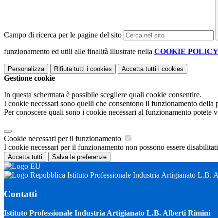
Campo di ricerca per le pagine del sito
funzionamento ed utili alle finalità illustrate nella
COOKIE POLIC
Personalizza
Rifiuta tutti
i cookies
Accetta tutti
i cookies
Gestione cookie
In questa schermata è possibile scegliere quali cookie consentire.
I cookie necessari sono quelli che consentono il funzionamento della pi
Per conoscere quali sono i cookie necessari al funzionamento potete v
Cookie necessari per il funzionamento
I cookie necessari per il funzionamento non possono essere disabilitati.
Accetta tutti
Salva le preferenze
Istituto Professionale Industria Artigianato L.B. 
Contatti
Istituto Professionale Industria Artigianato L.B. Alberti Rimini