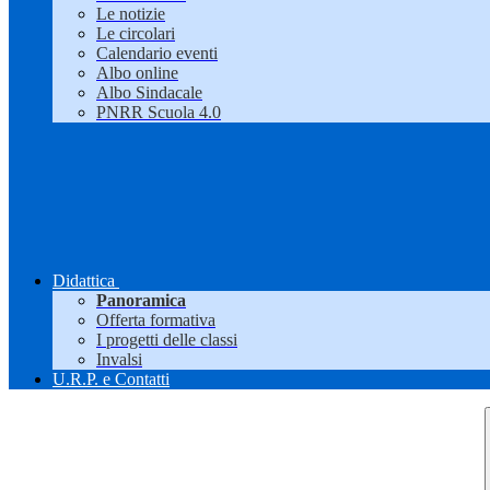
Le notizie
Le circolari
Calendario eventi
Albo online
Albo Sindacale
PNRR Scuola 4.0
Didattica
Panoramica
Offerta formativa
I progetti delle classi
Invalsi
U.R.P. e Contatti