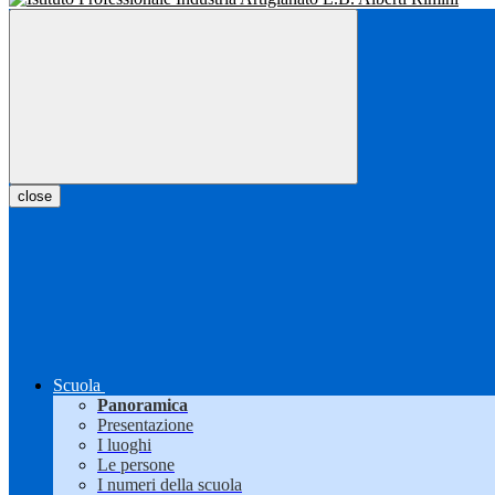
close
Scuola
Panoramica
Presentazione
I luoghi
Le persone
I numeri della scuola