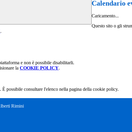
Calendario e
Caricamento...
Questo sito o gli stru
Y
.
attaforma e non è possibile disabilitarli.
isionare la
COOKIE POLICY
.
 È possibile consultare l'elenco nella pagina della cookie policy.
Alberti Rimini