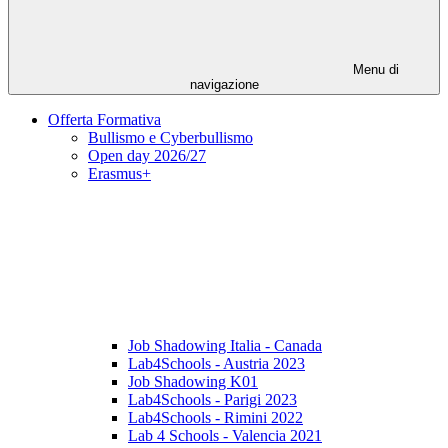
Menu di
navigazione
Offerta Formativa
Bullismo e Cyberbullismo
Open day 2026/27
Erasmus+
Job Shadowing Italia - Canada
Lab4Schools - Austria 2023
Job Shadowing K01
Lab4Schools - Parigi 2023
Lab4Schools - Rimini 2022
Lab 4 Schools - Valencia 2021