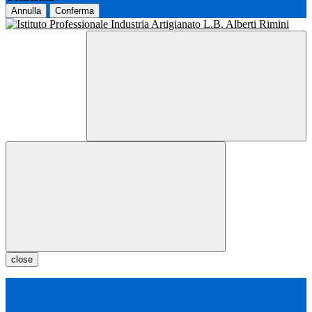
Annulla
Conferma
close