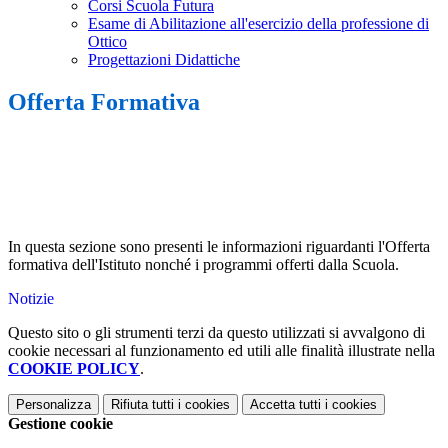
Corsi Scuola Futura
Esame di Abilitazione all'esercizio della professione di
Ottico
Progettazioni Didattiche
Offerta Formativa
In questa sezione sono presenti le informazioni riguardanti l'Offerta
formativa dell'Istituto nonché i programmi offerti dalla Scuola.
Notizie
Questo sito o gli strumenti terzi da questo utilizzati si avvalgono di
cookie necessari al funzionamento ed utili alle finalità illustrate nella
COOKIE POLICY
.
Personalizza
Rifiuta tutti
i cookies
Accetta tutti
i cookies
Gestione cookie