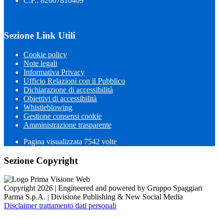
C.F.: 82007810409
Sezione Link Utili
Cookie policy
Note legali
Informativa Privacy
Ufficio Relazioni con il Pubblico
Dichiarazione di accessibilità
Obiettivi di accessibilità
Whistleblowing
Gestione consensi cookie
Amministrazione trasparente
Pagina visualizzata
7542
volte
Sezione Copyright
Copyright 2026 | Engineered and powered by Gruppo Spaggiari
Parma S.p.A. | Divisione Publishing & New Social Media
Disclaimer trattamento dati personali