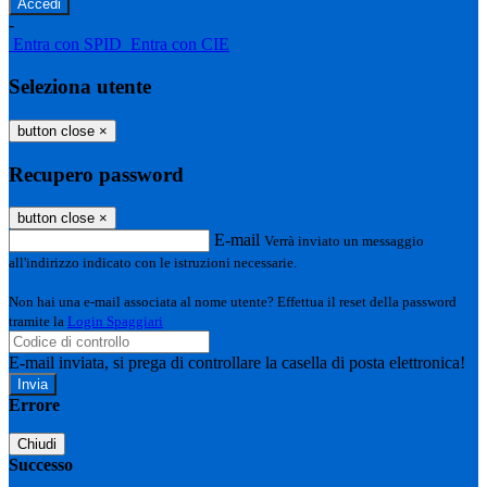
-
Entra con SPID
Entra con CIE
Seleziona utente
button close
×
Recupero password
button close
×
E-mail
Verrà inviato un messaggio
all'indirizzo indicato con le istruzioni necessarie.
Non hai una e-mail associata al nome utente? Effettua il reset della password
tramite la
Login Spaggiari
E-mail inviata, si prega di controllare la casella di posta elettronica!
Errore
Chiudi
Successo