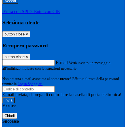
-
Entra con SPID
Entra con CIE
Seleziona utente
button close
×
Recupero password
button close
×
E-mail
Verrà inviato un messaggio
all'indirizzo indicato con le istruzioni necessarie.
Non hai una e-mail associata al nome utente? Effettua il reset della password
tramite la
Login Spaggiari
E-mail inviata, si prega di controllare la casella di posta elettronica!
Errore
Chiudi
Successo