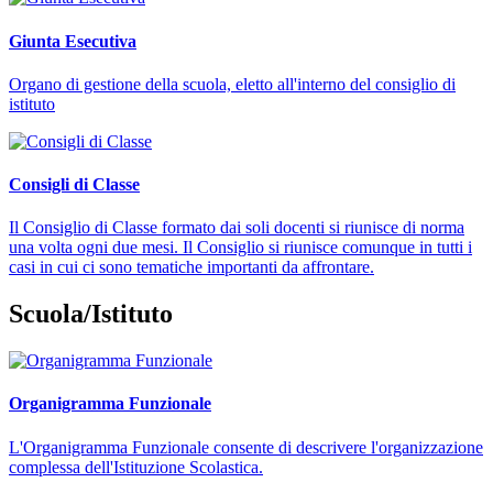
Giunta Esecutiva
Organo di gestione della scuola, eletto all'interno del consiglio di
istituto
Consigli di Classe
Il Consiglio di Classe formato dai soli docenti si riunisce di norma
una volta ogni due mesi. Il Consiglio si riunisce comunque in tutti i
casi in cui ci sono tematiche importanti da affrontare.
Scuola/Istituto
Organigramma Funzionale
L'Organigramma Funzionale consente di descrivere l'organizzazione
complessa dell'Istituzione Scolastica.