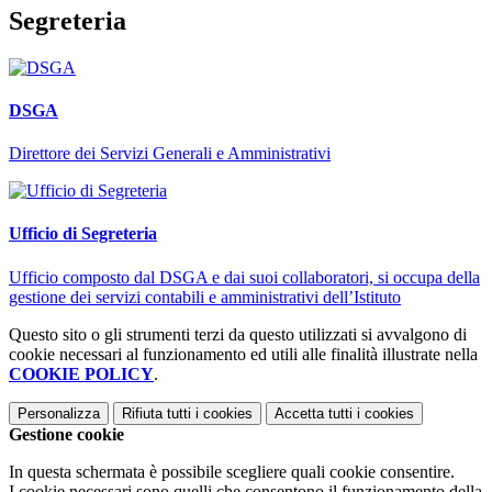
Segreteria
DSGA
Direttore dei Servizi Generali e Amministrativi
Ufficio di Segreteria
Ufficio composto dal DSGA e dai suoi collaboratori, si occupa della
gestione dei servizi contabili e amministrativi dell’Istituto
Questo sito o gli strumenti terzi da questo utilizzati si avvalgono di
cookie necessari al funzionamento ed utili alle finalità illustrate nella
COOKIE POLICY
.
Personalizza
Rifiuta tutti
i cookies
Accetta tutti
i cookies
Gestione cookie
In questa schermata è possibile scegliere quali cookie consentire.
I cookie necessari sono quelli che consentono il funzionamento della