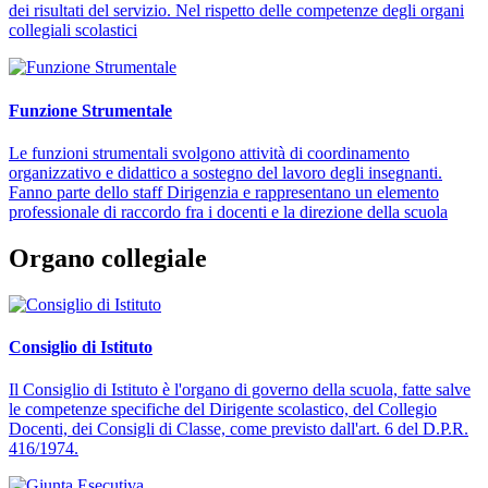
dei risultati del servizio. Nel rispetto delle competenze degli organi
collegiali scolastici
Funzione Strumentale
Le funzioni strumentali svolgono attività di coordinamento
organizzativo e didattico a sostegno del lavoro degli insegnanti.
Fanno parte dello staff Dirigenzia e rappresentano un elemento
professionale di raccordo fra i docenti e la direzione della scuola
Organo collegiale
Consiglio di Istituto
Il Consiglio di Istituto è l'organo di governo della scuola, fatte salve
le competenze specifiche del Dirigente scolastico, del Collegio
Docenti, dei Consigli di Classe, come previsto dall'art. 6 del D.P.R.
416/1974.