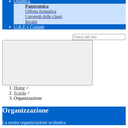
Didattica
Panoramica
Offerta formativa
I progetti delle classi
Invalsi
U.R.P. e Contatti
Campo di ricerca per le pagine del sito
Home
>
Scuola
>
Organizzazione
Organizzazione
La nostra organizzazione scolastica