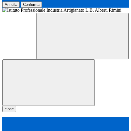
Annulla
Conferma
close