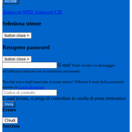
-
Entra con SPID
Entra con CIE
Seleziona utente
button close
×
Recupero password
button close
×
E-mail
Verrà inviato un messaggio
all'indirizzo indicato con le istruzioni necessarie.
Non hai una e-mail associata al nome utente? Effettua il reset della password
tramite la
Login Spaggiari
E-mail inviata, si prega di controllare la casella di posta elettronica!
Errore
Chiudi
Successo