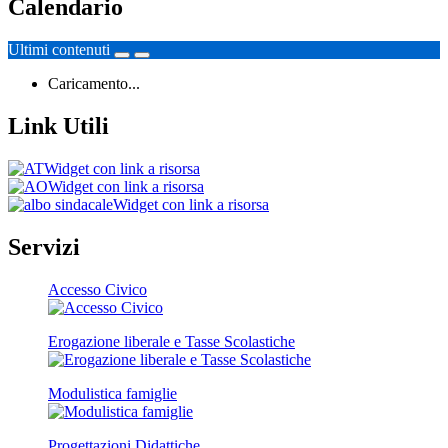
Calendario
Ultimi contenuti
Caricamento...
Link Utili
Widget con link a risorsa
Widget con link a risorsa
Widget con link a risorsa
Servizi
Accesso Civico
Erogazione liberale e Tasse Scolastiche
Modulistica famiglie
Progettazioni Didattiche