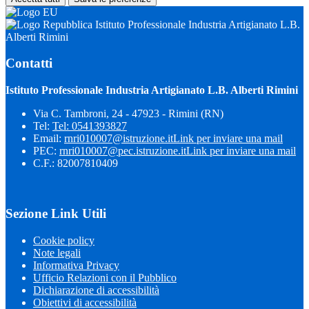
Istituto Professionale Industria Artigianato L.B.
Alberti Rimini
Contatti
Istituto Professionale Industria Artigianato L.B. Alberti Rimini
Via C. Tambroni, 24 - 47923 - Rimini (RN)
Tel:
Tel: 0541393827
Email:
rnri010007@istruzione.it
Link per inviare una mail
PEC:
rnri010007@pec.istruzione.it
Link per inviare una mail
C.F.: 82007810409
Sezione Link Utili
Cookie policy
Note legali
Informativa Privacy
Ufficio Relazioni con il Pubblico
Dichiarazione di accessibilità
Obiettivi di accessibilità