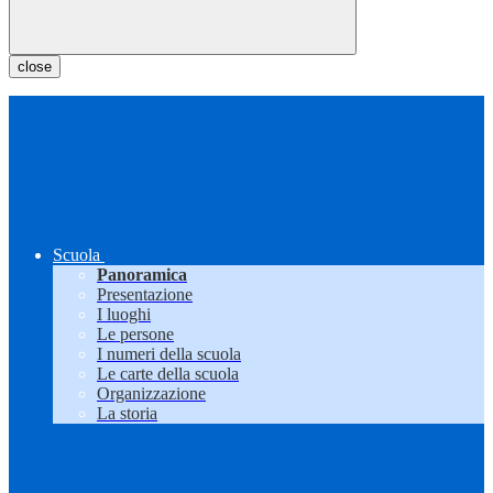
close
Scuola
Panoramica
Presentazione
I luoghi
Le persone
I numeri della scuola
Le carte della scuola
Organizzazione
La storia