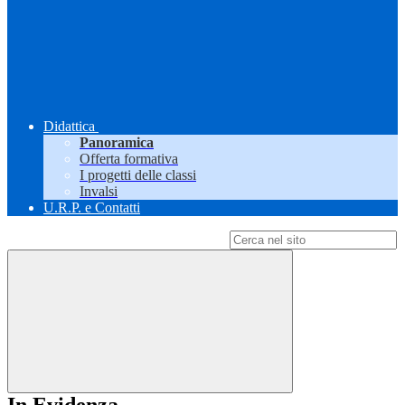
Didattica
Panoramica
Offerta formativa
I progetti delle classi
Invalsi
U.R.P. e Contatti
Campo di ricerca per le pagine del sito