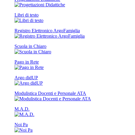
Libri di testo
Registro Elettronico ArgoFamiglia
Scuola in Chiaro
Pago in Rete
Argo didUP
Modulistica Docenti e Personale ATA
M.A.D.
Noi Pa