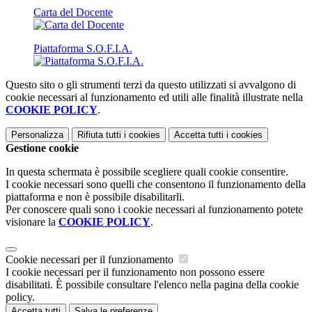
Carta del Docente
Piattaforma S.O.F.I.A.
Questo sito o gli strumenti terzi da questo utilizzati si avvalgono di
cookie necessari al funzionamento ed utili alle finalità illustrate nella
COOKIE POLICY
.
Personalizza
Rifiuta tutti
i cookies
Accetta tutti
i cookies
Gestione cookie
In questa schermata è possibile scegliere quali cookie consentire.
I cookie necessari sono quelli che consentono il funzionamento della
piattaforma e non è possibile disabilitarli.
Per conoscere quali sono i cookie necessari al funzionamento potete
visionare la
COOKIE POLICY
.
Cookie necessari per il funzionamento
I cookie necessari per il funzionamento non possono essere
disabilitati. È possibile consultare l'elenco nella pagina della cookie
policy.
Accetta tutti
Salva le preferenze