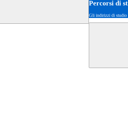
Percorsi di s
Gli indirizzi di studi