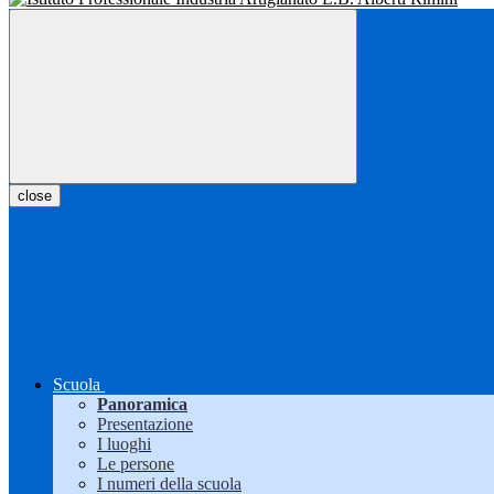
close
Scuola
Panoramica
Presentazione
I luoghi
Le persone
I numeri della scuola