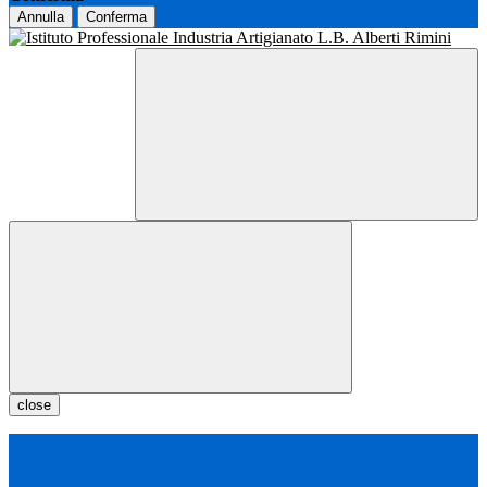
Annulla
Conferma
close