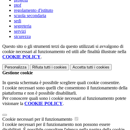
ptof
regolamento d'istituto
scuola secondaria
sedi
segreteria
servizi
sicurezza
Questo sito o gli strumenti terzi da questo utilizzati si avvalgono di
cookie necessari al funzionamento ed utili alle finalità illustrate nella
COOKIE POLICY
.
Personalizza
Rifiuta tutti
i cookies
Accetta tutti
i cookies
Gestione cookie
In questa schermata è possibile scegliere quali cookie consentire.
I cookie necessari sono quelli che consentono il funzionamento della
piattaforma e non è possibile disabilitarli.
Per conoscere quali sono i cookie necessari al funzionamento potete
visionare la
COOKIE POLICY
.
Cookie necessari per il funzionamento
I cookie necessari per il funzionamento non possono essere
disabilitati. È possibile consultare l'elenco nella pagina della cookie