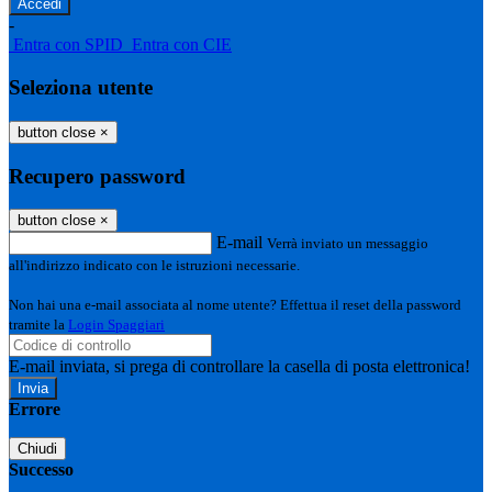
-
Entra con SPID
Entra con CIE
Seleziona utente
button close
×
Recupero password
button close
×
E-mail
Verrà inviato un messaggio
all'indirizzo indicato con le istruzioni necessarie.
Non hai una e-mail associata al nome utente? Effettua il reset della password
tramite la
Login Spaggiari
E-mail inviata, si prega di controllare la casella di posta elettronica!
Errore
Chiudi
Successo