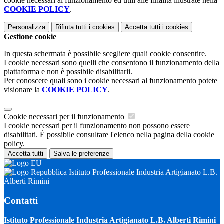
cookie necessari al funzionamento ed utili alle finalità illustrate nella
COOKIE POLICY
.
Personalizza
Rifiuta tutti
i cookies
Accetta tutti
i cookies
Gestione cookie
In questa schermata è possibile scegliere quali cookie consentire.
I cookie necessari sono quelli che consentono il funzionamento della
piattaforma e non è possibile disabilitarli.
Per conoscere quali sono i cookie necessari al funzionamento potete
visionare la
COOKIE POLICY
.
Cookie necessari per il funzionamento
I cookie necessari per il funzionamento non possono essere
disabilitati. È possibile consultare l'elenco nella pagina della cookie
policy.
Accetta tutti
Salva le preferenze
Istituto Professionale Industria Artigianato L.B.
Alberti Rimini
Contatti
Istituto Professionale Industria Artigianato L.B. Alberti Rimini