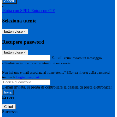
-
Entra con SPID
Entra con CIE
Seleziona utente
button close
×
Recupero password
button close
×
E-mail
Verrà inviato un messaggio
all'indirizzo indicato con le istruzioni necessarie.
Non hai una e-mail associata al nome utente? Effettua il reset della password
tramite la
Login Spaggiari
E-mail inviata, si prega di controllare la casella di posta elettronica!
Errore
Chiudi
Successo