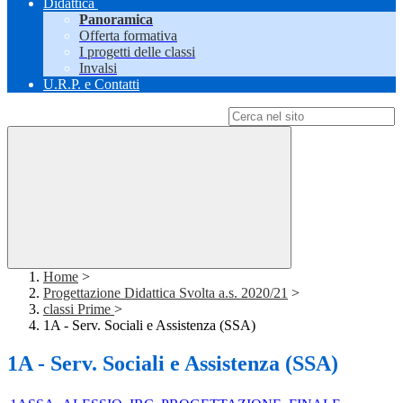
Didattica
Panoramica
Offerta formativa
I progetti delle classi
Invalsi
U.R.P. e Contatti
Campo di ricerca per le pagine del sito
Home
>
Progettazione Didattica Svolta a.s. 2020/21
>
classi Prime
>
1A - Serv. Sociali e Assistenza (SSA)
1A - Serv. Sociali e Assistenza (SSA)