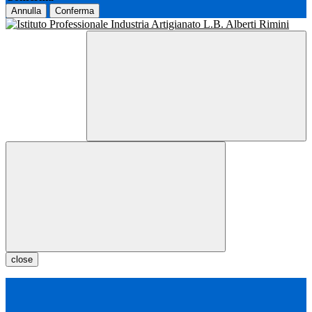
Annulla
Conferma
close