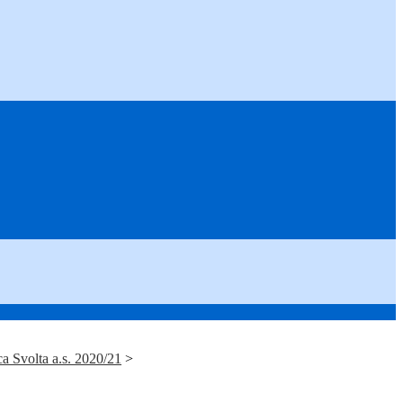
ca Svolta a.s. 2020/21
>