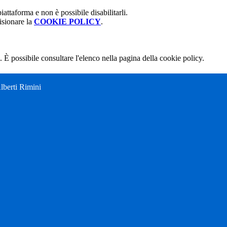
attaforma e non è possibile disabilitarli.
isionare la
COOKIE POLICY
.
 È possibile consultare l'elenco nella pagina della cookie policy.
Alberti Rimini