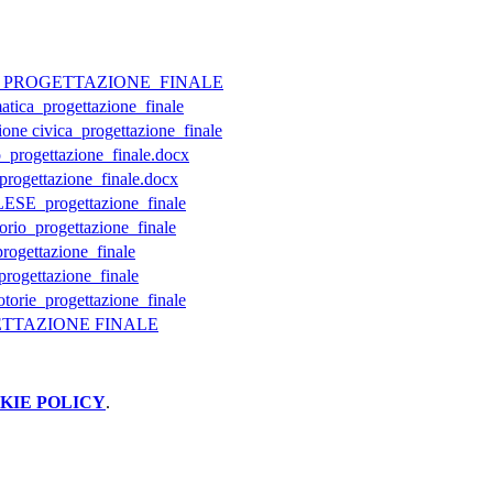
C_PROGETTAZIONE_FINALE
tica_progettazione_finale
one civica_progettazione_finale
_progettazione_finale.docx
progettazione_finale.docx
E_progettazione_finale
rio_progettazione_finale
gettazione_finale
gettazione_finale
torie_progettazione_finale
ETTAZIONE FINALE
KIE POLICY
.