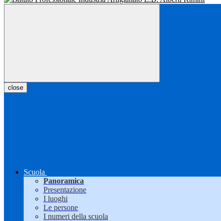
close
Scuola
Panoramica
Presentazione
I luoghi
Le persone
I numeri della scuola