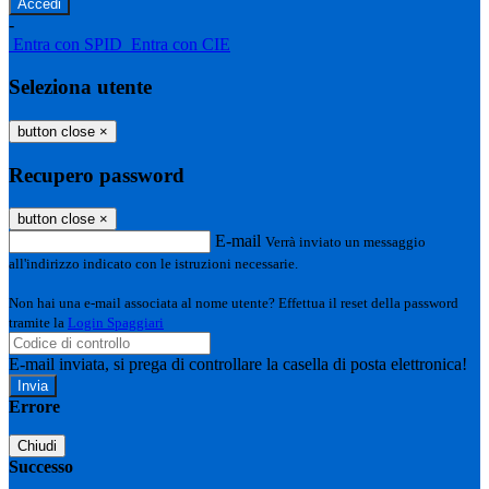
-
Entra con SPID
Entra con CIE
Seleziona utente
button close
×
Recupero password
button close
×
E-mail
Verrà inviato un messaggio
all'indirizzo indicato con le istruzioni necessarie.
Non hai una e-mail associata al nome utente? Effettua il reset della password
tramite la
Login Spaggiari
E-mail inviata, si prega di controllare la casella di posta elettronica!
Errore
Chiudi
Successo