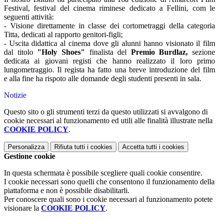
Festival, festival del cinema riminese dedicato a Fellini, com le
seguenti attività:
- Visione direttamente in classe dei cortometraggi della categoria
Titta, dedicati al rapporto genitori-figli;
- Uscita didattica al cinema dove gli alunni hanno visionato il film
dal titolo
"Holy Shoes"
finalista del
Premio Burdlaz,
sezione
dedicata ai giovani registi che hanno realizzato il loro primo
lungometraggio. Il regista ha fatto una breve introduzione del film
e alla fine ha rispoto alle domande degli studenti presenti in sala.
Notizie
Questo sito o gli strumenti terzi da questo utilizzati si avvalgono di
cookie necessari al funzionamento ed utili alle finalità illustrate nella
COOKIE POLICY
.
Personalizza
Rifiuta tutti
i cookies
Accetta tutti
i cookies
Gestione cookie
In questa schermata è possibile scegliere quali cookie consentire.
I cookie necessari sono quelli che consentono il funzionamento della
piattaforma e non è possibile disabilitarli.
Per conoscere quali sono i cookie necessari al funzionamento potete
visionare la
COOKIE POLICY
.