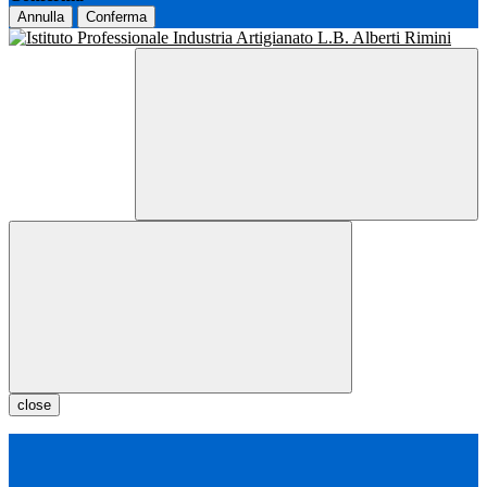
Annulla
Conferma
close