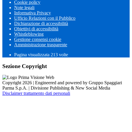
Cookie policy
Note legali
Informativa Privacy
Ufficio Relazioni con il Pubblico
Dichiarazione di accessibilità
Obiettivi di accessibilità
Whistleblowing
Gestione consensi cookie
Amministrazione trasparente
Pagina visualizzata
213
volte
Sezione Copyright
Copyright 2026 | Engineered and powered by Gruppo Spaggiari
Parma S.p.A. | Divisione Publishing & New Social Media
Disclaimer trattamento dati personali