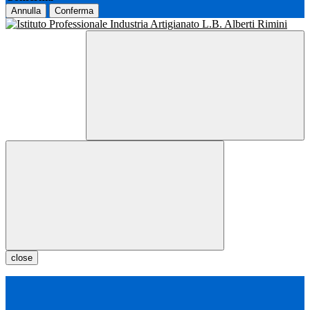
Annulla
Conferma
close