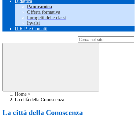
Didattica
Panoramica
Offerta formativa
I progetti delle classi
Invalsi
U.R.P. e Contatti
Campo di ricerca per le pagine del sito
Home
>
La città della Conoscenza
La città della Conoscenza