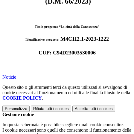
(D.M. 66/2023)
Titolo progetto: “
La città della Conoscenza
”
M4C1I2.1-2023-1222
Identificativo progetto:
CUP: C94D23003530006
Notizie
Questo sito o gli strumenti terzi da questo utilizzati si avvalgono di
cookie necessari al funzionamento ed utili alle finalità illustrate nella
COOKIE POLICY
.
Personalizza
Rifiuta tutti
i cookies
Accetta tutti
i cookies
Gestione cookie
In questa schermata è possibile scegliere quali cookie consentire.
I cookie necessari sono quelli che consentono il funzionamento della