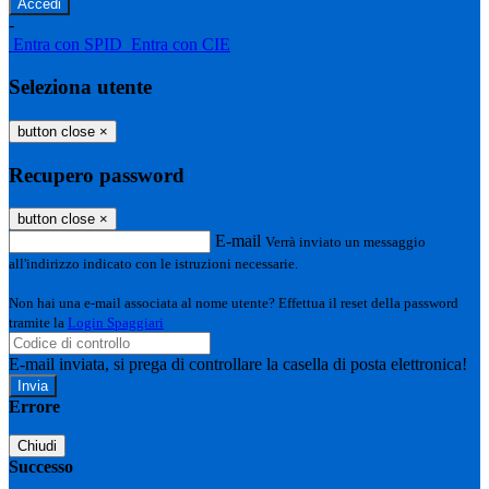
-
Entra con SPID
Entra con CIE
Seleziona utente
button close
×
Recupero password
button close
×
E-mail
Verrà inviato un messaggio
all'indirizzo indicato con le istruzioni necessarie.
Non hai una e-mail associata al nome utente? Effettua il reset della password
tramite la
Login Spaggiari
E-mail inviata, si prega di controllare la casella di posta elettronica!
Errore
Chiudi
Successo