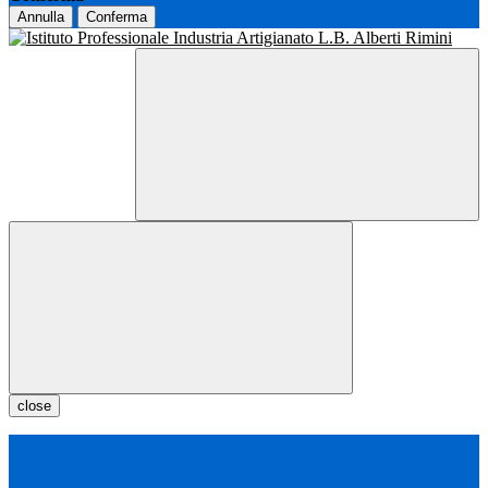
Annulla
Conferma
close