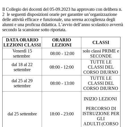
Il Collegio dei docenti del 05-09.2023 ha approvato con delibera n.
2
le seguenti disposizioni orarie per garantire un’organizzazione
delle attività efficace e funzionale, una serena accoglienza degli
alunni e una proficua didattica. L’avvio dell’anno scolastico avverrà
secondo la scansione sotto riportata.
DATA ORARIO
ORARIO
CLASSI
LEZIONI CLASSI
LEZIONI
Venerdì 15
solo classi PRIME e
08:00 - 12:00
settembre
SECONDE
TUTTE LE
dal 18 al 22
08:00 - 12:00
CLASSI DEL
settembre
CORSO DIURNO
TUTTE LE
dal 25 al 29
08:00 - 13:00
CLASSI DEL
settembre
CORSO DIURNO
INIZIO LEZIONI
PERCORSO DI
ISTRUZIONE PER
dal 25 settembre
18:00 - 23:00
GLI
ADULTI (CORSO