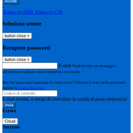
-
Entra con SPID
Entra con CIE
Seleziona utente
button close
×
Recupero password
button close
×
E-mail
Verrà inviato un messaggio
all'indirizzo indicato con le istruzioni necessarie.
Non hai una e-mail associata al nome utente? Effettua il reset della password
tramite la
Login Spaggiari
E-mail inviata, si prega di controllare la casella di posta elettronica!
Errore
Chiudi
Successo