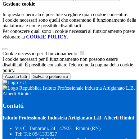
Gestione cookie
In questa schermata è possibile scegliere quali cookie consentire.
I cookie necessari sono quelli che consentono il funzionamento della
piattaforma e non è possibile disabilitarli.
Per conoscere quali sono i cookie necessari al funzionamento potete
visionare la
COOKIE POLICY
.
Cookie necessari per il funzionamento
I cookie necessari per il funzionamento non possono essere
disabilitati. È possibile consultare l'elenco nella pagina della cookie
policy.
Accetta tutti
Salva le preferenze
Istituto Professionale Industria Artigianato L.B.
Alberti Rimini
Contatti
Istituto Professionale Industria Artigianato L.B. Alberti Rimini
Via C. Tambroni, 24 - 47923 - Rimini (RN)
Tel:
Tel: 0541393827