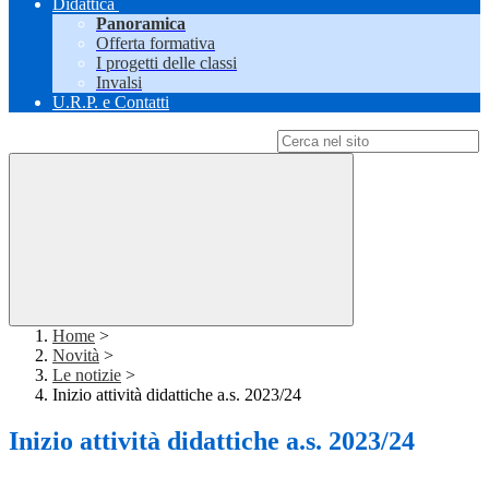
Didattica
Panoramica
Offerta formativa
I progetti delle classi
Invalsi
U.R.P. e Contatti
Campo di ricerca per le pagine del sito
Home
>
Novità
>
Le notizie
>
Inizio attività didattiche a.s. 2023/24
Inizio attività didattiche a.s. 2023/24