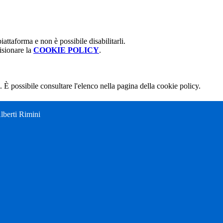
attaforma e non è possibile disabilitarli.
isionare la
COOKIE POLICY
.
 È possibile consultare l'elenco nella pagina della cookie policy.
Alberti Rimini