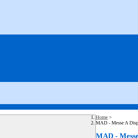
Home
>
MAD - Messe A Disp
MAD - Messe 