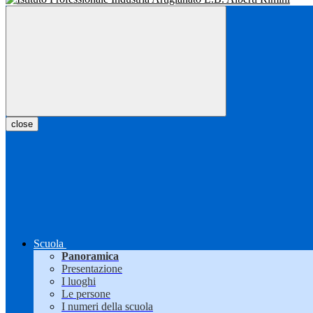
close
Scuola
Panoramica
Presentazione
I luoghi
Le persone
I numeri della scuola