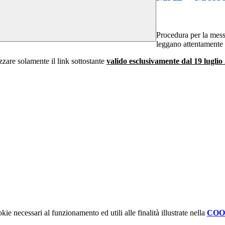
Procedura per la mess
leggano attentamente
izzare solamente il link sottostante
valido esclusivamente dal 19 lugli
kie necessari al funzionamento ed utili alle finalità illustrate nella
COO