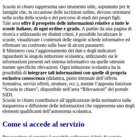
Scuola in chiaro
rappresenta uno strumento utile, soprattutto per le
famiglie che, in occasione delle iscrizioni online, devono orientarsi
nella scelta della scuola e del percorso di studi dei propri figli.
Tale area
offre il prospetto delle informazioni relative a tutte le
scuole italiane, di ogni ordine e grado.
A partire da una pagina di
ricerca e utilizzando tre distinti criteri, è possibile localizzare le
scuole, visualizzare i contenuti delle singole schede informative ed
effettuare un confronto sulla base di alcuni parametri.
Il Ministero cura l’aggiornamento dei dati e degli indicatori
riguardanti la singola istituzione scolastica, utilizzando sia le
informazioni presenti nel sistema informativo sia quelle ottenute
tramite specifiche rilevazioni.
Ogni istituzione scolastica ha la
possibilità di
integrare tali informazioni con quelle di propria
esclusiva conoscenza
(didattica, piano triennale dell’offerta
formativa, servizi offerti, strutture, ecc.), tramite l’apposita funzione
“Scuola in chiaro”, disponibile nell’area “Rilevazioni” del portale
SIDI.
Scuola in chiaro
contribuisce all’applicazione della normativa sulla
trasparenza e diffusione delle informazioni che rappresenta uno degli
elementi qualificanti dell’autonomia scolastica.
Come si accede al servizio