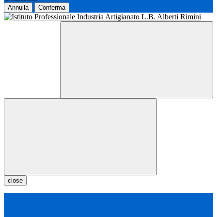
Annulla
Conferma
close