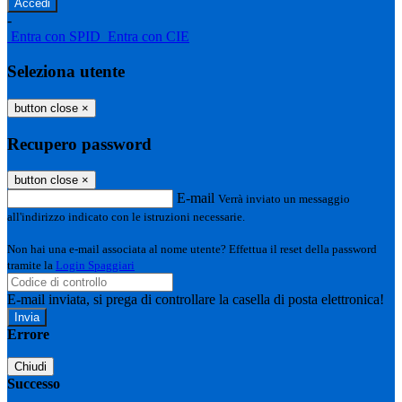
-
Entra con SPID
Entra con CIE
Seleziona utente
button close
×
Recupero password
button close
×
E-mail
Verrà inviato un messaggio
all'indirizzo indicato con le istruzioni necessarie.
Non hai una e-mail associata al nome utente? Effettua il reset della password
tramite la
Login Spaggiari
E-mail inviata, si prega di controllare la casella di posta elettronica!
Errore
Chiudi
Successo