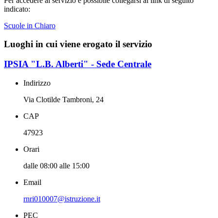
Per accedere al servizio è possibile collegarsi al link di seguito
indicato:
Scuole in Chiaro
Luoghi in cui viene erogato il servizio
IPSIA "L.B. Alberti" - Sede Centrale
Indirizzo
Via Clotilde Tambroni, 24
CAP
47923
Orari
dalle 08:00 alle 15:00
Email
rnri010007@istruzione.it
PEC