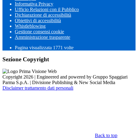
Informativa Privacy
Ufficio Relazioni con il Pubblico
Dichiarazione di accessibilità
Obiettivi di accessibilità
Whistleblowing
Gestione consensi cookie
Amministrazione trasparente
Pagina visualizzata
1771
volte
Sezione Copyright
Copyright 2026 | Engineered and powered by Gruppo Spaggiari
Parma S.p.A. | Divisione Publishing & New Social Media
Disclaimer trattamento dati personali
Back to top