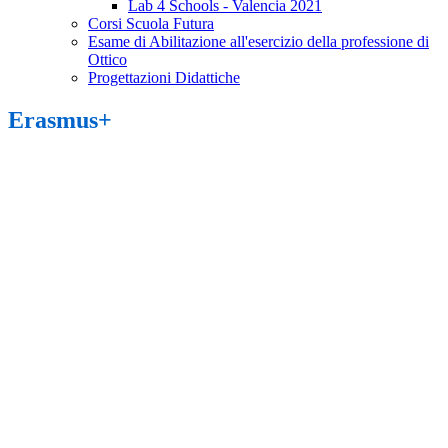
Lab 4 Schools - Valencia 2021
Corsi Scuola Futura
Esame di Abilitazione all'esercizio della professione di
Ottico
Progettazioni Didattiche
Erasmus+