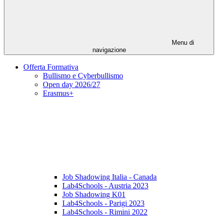
Menu di
navigazione
Offerta Formativa
Bullismo e Cyberbullismo
Open day 2026/27
Erasmus+
Job Shadowing Italia - Canada
Lab4Schools - Austria 2023
Job Shadowing K01
Lab4Schools - Parigi 2023
Lab4Schools - Rimini 2022