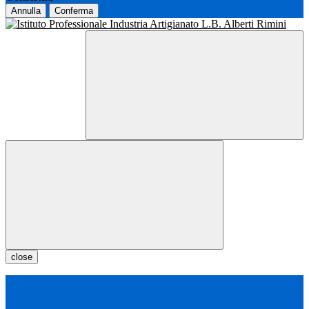
Annulla
Conferma
close