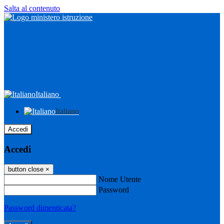
Salta al contenuto
Italiano
Italiano
Accedi
Accedi
button close
×
Nome Utente
Password
Password dimenticata?