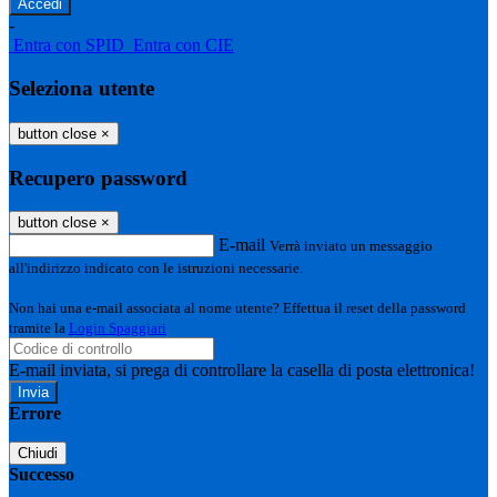
-
Entra con SPID
Entra con CIE
Seleziona utente
button close
×
Recupero password
button close
×
E-mail
Verrà inviato un messaggio
all'indirizzo indicato con le istruzioni necessarie.
Non hai una e-mail associata al nome utente? Effettua il reset della password
tramite la
Login Spaggiari
E-mail inviata, si prega di controllare la casella di posta elettronica!
Errore
Chiudi
Successo