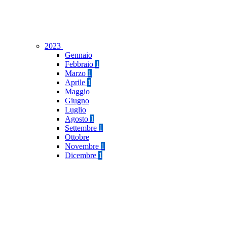
2023
Gennaio
Febbraio
1
Marzo
1
Aprile
1
Maggio
Giugno
Luglio
Agosto
1
Settembre
1
Ottobre
Novembre
1
Dicembre
1