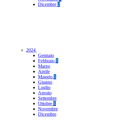
Dicembre
2
2024
Gennaio
Febbraio
1
Marzo
Aprile
Maggio
1
Giugno
Luglio
Agosto
Settembre
Ottobre
1
Novembre
Dicembre