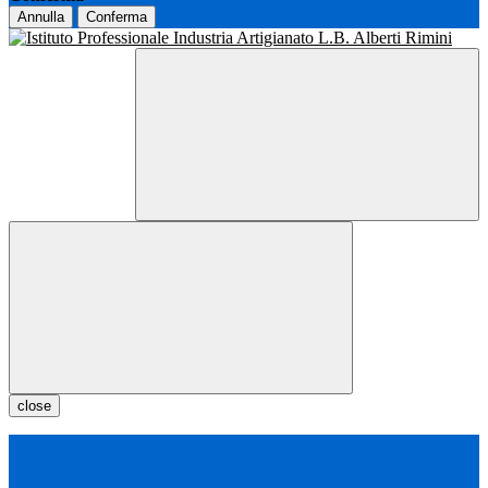
Annulla
Conferma
close