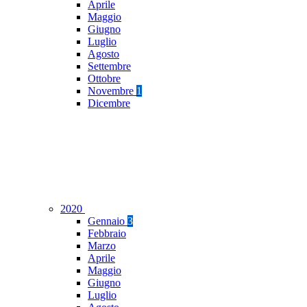
Aprile
Maggio
Giugno
Luglio
Agosto
Settembre
Ottobre
Novembre
1
Dicembre
2020
Gennaio
3
Febbraio
Marzo
Aprile
Maggio
Giugno
Luglio