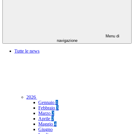
Menu di
navigazione
Tutte le news
2026
Gennaio
1
Febbraio
3
Marzo
2
Aprile
2
Maggio
4
Giugno