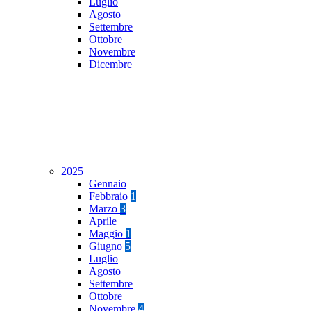
Luglio
Agosto
Settembre
Ottobre
Novembre
Dicembre
2025
Gennaio
Febbraio
1
Marzo
3
Aprile
Maggio
1
Giugno
5
Luglio
Agosto
Settembre
Ottobre
Novembre
4