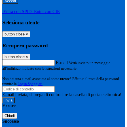
-
Entra con SPID
Entra con CIE
Seleziona utente
button close
×
Recupero password
button close
×
E-mail
Verrà inviato un messaggio
all'indirizzo indicato con le istruzioni necessarie.
Non hai una e-mail associata al nome utente? Effettua il reset della password
tramite la
Login Spaggiari
E-mail inviata, si prega di controllare la casella di posta elettronica!
Errore
Chiudi
Successo