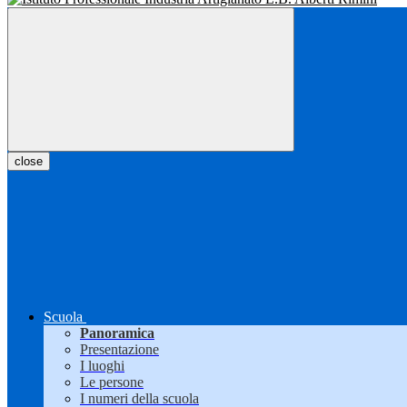
close
Scuola
Panoramica
Presentazione
I luoghi
Le persone
I numeri della scuola