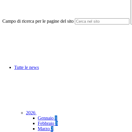
Campo di ricerca per le pagine del sito
Tutte le news
2026
Gennaio
1
Febbraio
3
Marzo
2