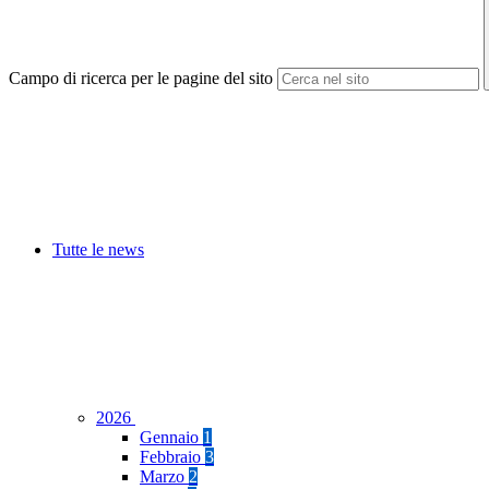
Campo di ricerca per le pagine del sito
Tutte le news
2026
Gennaio
1
Febbraio
3
Marzo
2