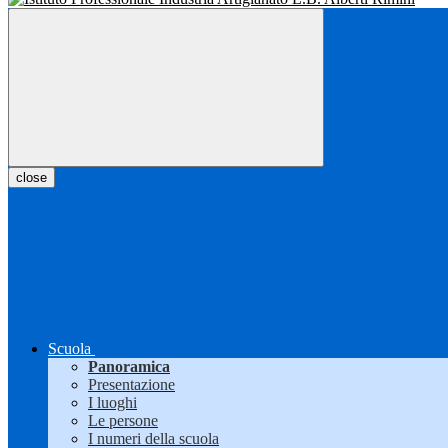
close
Scuola
Panoramica
Presentazione
I luoghi
Le persone
I numeri della scuola