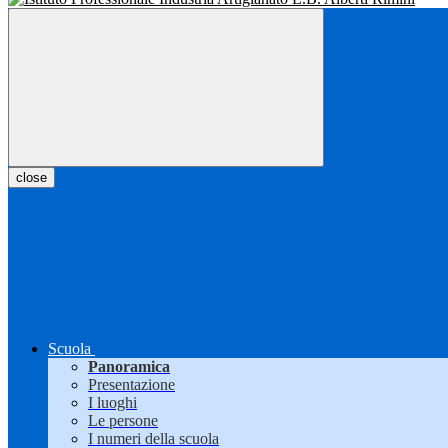
close
Scuola
Panoramica
Presentazione
I luoghi
Le persone
I numeri della scuola