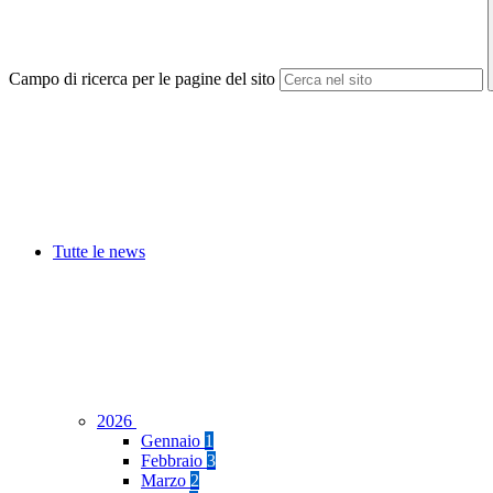
Campo di ricerca per le pagine del sito
Tutte le news
2026
Gennaio
1
Febbraio
3
Marzo
2