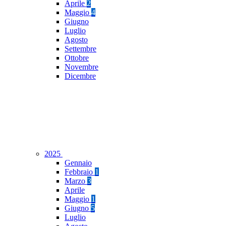
Aprile
2
Maggio
4
Giugno
Luglio
Agosto
Settembre
Ottobre
Novembre
Dicembre
2025
Gennaio
Febbraio
1
Marzo
3
Aprile
Maggio
1
Giugno
5
Luglio