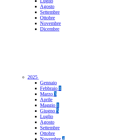
Luglio
Agosto
Settembre
Ottobre
Novembre
Dicembre
2025
Gennaio
Febbraio
1
Marzo
3
Aprile
Maggio
1
Giugno
5
Luglio
Agosto
Settembre
Ottobre
Novembre
4