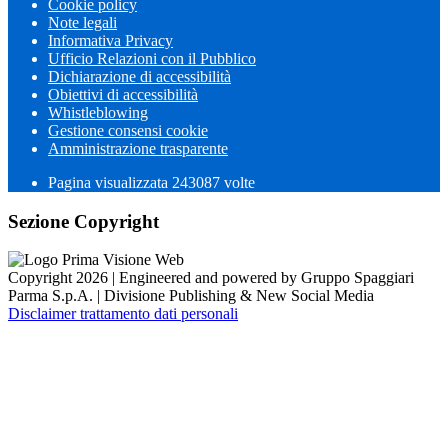
Cookie policy
Note legali
Informativa Privacy
Ufficio Relazioni con il Pubblico
Dichiarazione di accessibilità
Obiettivi di accessibilità
Whistleblowing
Gestione consensi cookie
Amministrazione trasparente
Pagina visualizzata
243087
volte
Sezione Copyright
Copyright 2026 | Engineered and powered by Gruppo Spaggiari
Parma S.p.A. | Divisione Publishing & New Social Media
Disclaimer trattamento dati personali