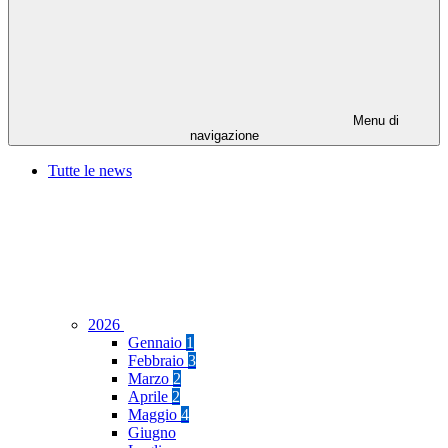
Menu di
navigazione
Tutte le news
2026
Gennaio
1
Febbraio
3
Marzo
2
Aprile
2
Maggio
4
Giugno