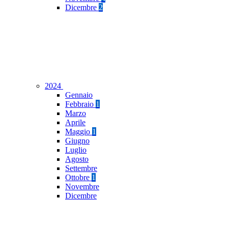
Dicembre
2
2024
Gennaio
Febbraio
1
Marzo
Aprile
Maggio
1
Giugno
Luglio
Agosto
Settembre
Ottobre
1
Novembre
Dicembre