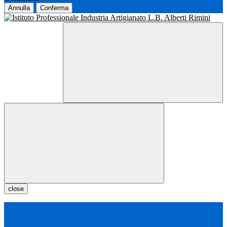
Annulla
Conferma
close