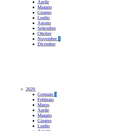
Aprile
Maggio
Giugno
Luglio
Agosto
Settembre
Ottobre
Novembre
1
Dicembre
2020
Gennaio
3
Febbraio
Marzo
Aprile
Maggio
Giugno
Luglio