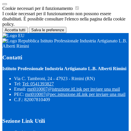
Cookie necessari per il funzionamento
I cookie necessari per il funzionamento non possono essere
disabilitati. È possibile consultare l'elenco nella pagina della cookie
policy.
Accetta tutti
Salva le preferenze
Istituto Professionale Industria Artigianato L.B.
Alberti Rimini
Contatti
Istituto Professionale Industria Artigianato L.B. Alberti Rimini
Via C. Tambroni, 24 - 47923 - Rimini (RN)
Tel:
Tel: 0541393827
Email:
rnri010007@istruzione.it
Link per inviare una mail
PEC:
rnri010007@pec.istruzione.it
Link per inviare una mail
C.F.: 82007810409
Sezione Link Utili