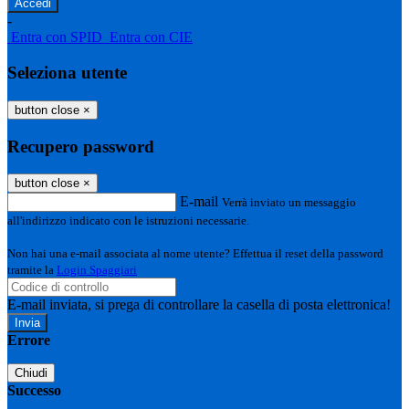
-
Entra con SPID
Entra con CIE
Seleziona utente
button close
×
Recupero password
button close
×
E-mail
Verrà inviato un messaggio
all'indirizzo indicato con le istruzioni necessarie.
Non hai una e-mail associata al nome utente? Effettua il reset della password
tramite la
Login Spaggiari
E-mail inviata, si prega di controllare la casella di posta elettronica!
Errore
Chiudi
Successo