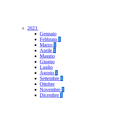
2023
Gennaio
Febbraio
1
Marzo
1
Aprile
1
Maggio
Giugno
Luglio
Agosto
1
Settembre
1
Ottobre
Novembre
1
Dicembre
1