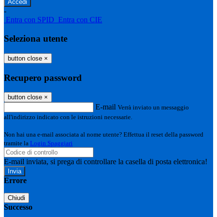
-
Entra con SPID
Entra con CIE
Seleziona utente
button close
×
Recupero password
button close
×
E-mail
Verrà inviato un messaggio
all'indirizzo indicato con le istruzioni necessarie.
Non hai una e-mail associata al nome utente? Effettua il reset della password
tramite la
Login Spaggiari
E-mail inviata, si prega di controllare la casella di posta elettronica!
Errore
Chiudi
Successo