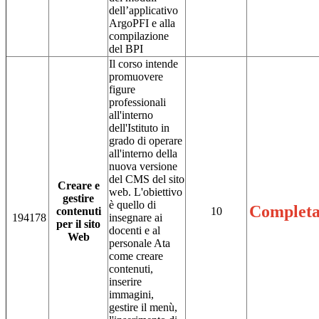
dell’applicativo
ArgoPFI e alla
compilazione
del BPI
Il corso intende
promuovere
figure
professionali
all'interno
dell'Istituto in
grado di operare
all'interno della
nuova versione
del CMS del sito
Creare e
web. L'obiettivo
gestire
è quello di
Completa
contenuti
10
194178
insegnare ai
per il sito
docenti e al
Web
personale Ata
come creare
contenuti,
inserire
immagini,
gestire il menù,