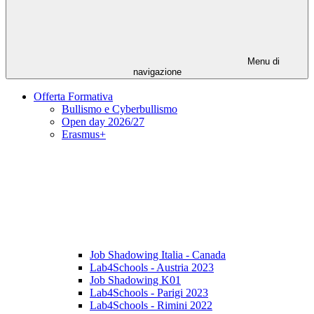
Menu di
navigazione
Offerta Formativa
Bullismo e Cyberbullismo
Open day 2026/27
Erasmus+
Job Shadowing Italia - Canada
Lab4Schools - Austria 2023
Job Shadowing K01
Lab4Schools - Parigi 2023
Lab4Schools - Rimini 2022