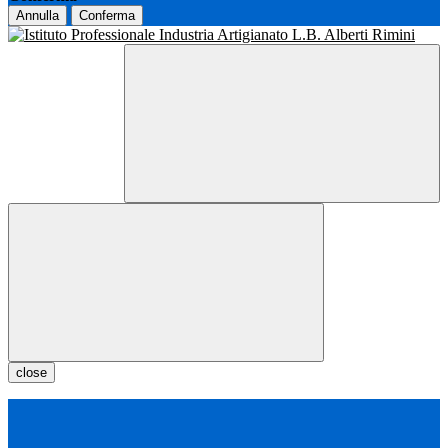
Annulla
Conferma
close