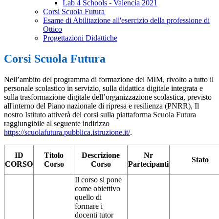
Lab 4 Schools - Valencia 2021
Corsi Scuola Futura
Esame di Abilitazione all'esercizio della professione di
Ottico
Progettazioni Didattiche
Corsi Scuola Futura
Nell’ambito del programma di formazione del MIM, rivolto a tutto il
personale scolastico in servizio, sulla didattica digitale integrata e
sulla trasformazione digitale dell’organizzazione scolastica, previsto
all'interno del Piano nazionale di ripresa e resilienza (PNRR), Il
nostro Istituto attiverà dei corsi sulla piattaforma Scuola Futura
raggiungibile al seguente indirizzo
https://scuolafutura.pubblica.istruzione.it/
.
ID
Titolo
Descrizione
Nr
Stato
CORSO
Corso
Corso
Partecipanti
Il corso si pone
come obiettivo
quello di
formare i
docenti tutor