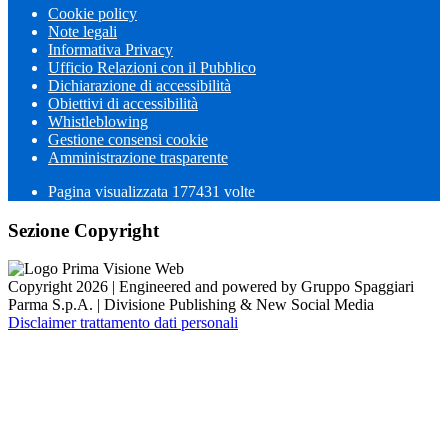
Cookie policy
Note legali
Informativa Privacy
Ufficio Relazioni con il Pubblico
Dichiarazione di accessibilità
Obiettivi di accessibilità
Whistleblowing
Gestione consensi cookie
Amministrazione trasparente
Pagina visualizzata
177431
volte
Sezione Copyright
Copyright 2026 | Engineered and powered by Gruppo Spaggiari
Parma S.p.A. | Divisione Publishing & New Social Media
Disclaimer trattamento dati personali