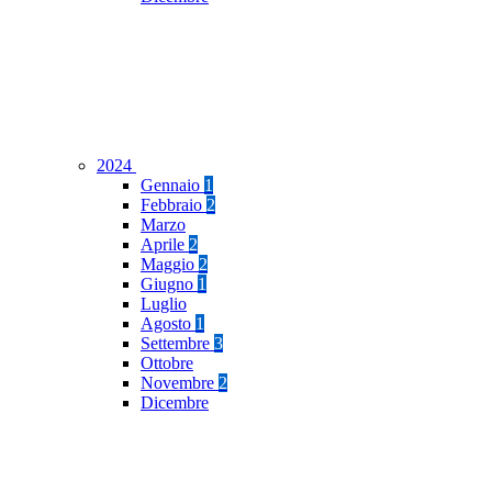
2024
Gennaio
1
Febbraio
2
Marzo
Aprile
2
Maggio
2
Giugno
1
Luglio
Agosto
1
Settembre
3
Ottobre
Novembre
2
Dicembre