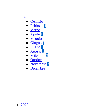
2023
Gennaio
Febbraio
1
Marzo
Aprile
1
Maggio
Giugno
3
Luglio
1
Agosto
1
Settembre
3
Ottobre
Novembre
3
Dicembre
2022