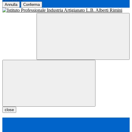
Annulla
Conferma
close