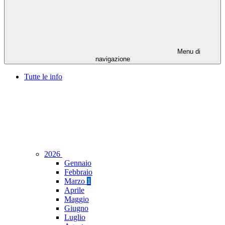
Menu di
navigazione
Tutte le info
2026
Gennaio
Febbraio
Marzo
1
Aprile
Maggio
Giugno
Luglio