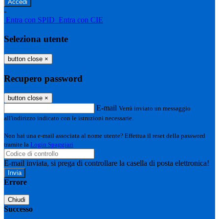
-
Entra con SPID
Entra con CIE
Seleziona utente
button close
×
Recupero password
button close
×
E-mail
Verrà inviato un messaggio
all'indirizzo indicato con le istruzioni necessarie.
Non hai una e-mail associata al nome utente? Effettua il reset della password
tramite la
Login Spaggiari
E-mail inviata, si prega di controllare la casella di posta elettronica!
Errore
Chiudi
Successo