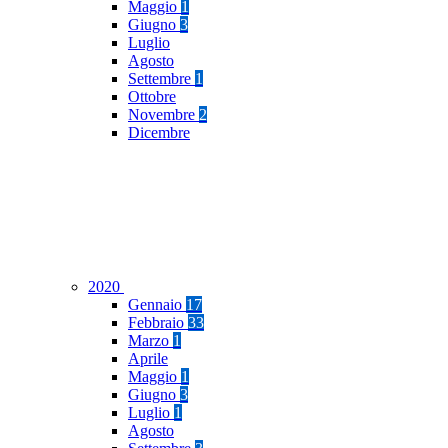
Maggio
1
Giugno
3
Luglio
Agosto
Settembre
1
Ottobre
Novembre
2
Dicembre
2020
Gennaio
17
Febbraio
33
Marzo
1
Aprile
Maggio
1
Giugno
3
Luglio
1
Agosto