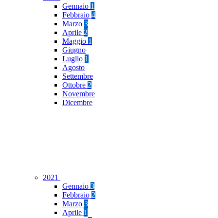
Gennaio
1
Febbraio
4
Marzo
3
Aprile
2
Maggio
1
Giugno
Luglio
1
Agosto
Settembre
Ottobre
2
Novembre
Dicembre
2021
Gennaio
3
Febbraio
2
Marzo
3
Aprile
1