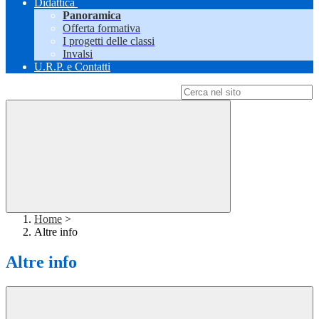
Didattica
Panoramica
Offerta formativa
I progetti delle classi
Invalsi
U.R.P. e Contatti
Campo di ricerca per le pagine del sito
Home
>
Altre info
Altre info