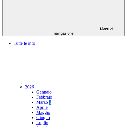
Menu di
navigazione
Tutte le info
2026
Gennaio
Febbraio
Marzo
1
Aprile
Maggio
Giugno
Luglio