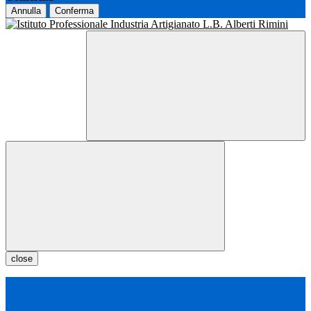
Annulla
Conferma
close