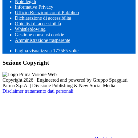
Note legali
Informativa Privacy
Ufficio Relazioni con il Pubblico
Dichiarazione di accessibilità
Obiettivi di accessibilità
Whistleblowing
Gestione consensi cookie
Amministrazione trasparente
Pagina visualizzata
177565
volte
Sezione Copyright
Copyright 2026 | Engineered and powered by Gruppo Spaggiari
Parma S.p.A. | Divisione Publishing & New Social Media
Disclaimer trattamento dati personali