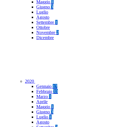
Maggio
1
Giugno
3
Luglio
Agosto
Settembre
1
Ottobre
Novembre
2
Dicembre
2020
Gennaio
17
Febbraio
33
Marzo
1
Aprile
Maggio
1
Giugno
3
Luglio
1
Agosto