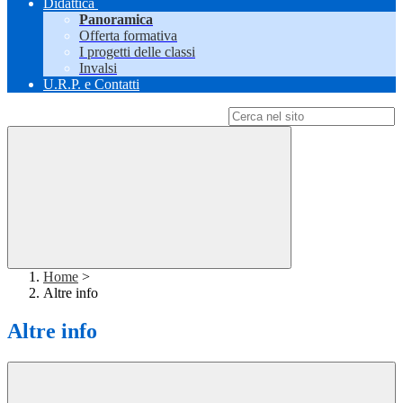
Didattica
Panoramica
Offerta formativa
I progetti delle classi
Invalsi
U.R.P. e Contatti
Campo di ricerca per le pagine del sito
Home
>
Altre info
Altre info