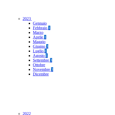
2023
Gennaio
Febbraio
1
Marzo
Aprile
1
Maggio
Giugno
3
Luglio
1
Agosto
1
Settembre
3
Ottobre
Novembre
3
Dicembre
2022