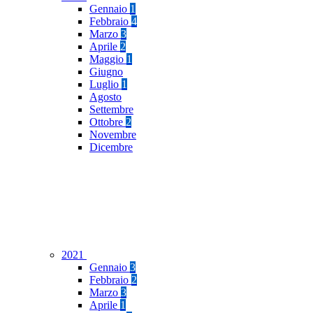
Gennaio
1
Febbraio
4
Marzo
3
Aprile
2
Maggio
1
Giugno
Luglio
1
Agosto
Settembre
Ottobre
2
Novembre
Dicembre
2021
Gennaio
3
Febbraio
2
Marzo
3
Aprile
1