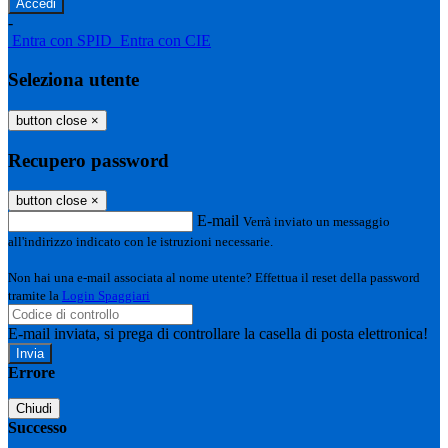
-
Entra con SPID
Entra con CIE
Seleziona utente
button close
×
Recupero password
button close
×
E-mail
Verrà inviato un messaggio
all'indirizzo indicato con le istruzioni necessarie.
Non hai una e-mail associata al nome utente? Effettua il reset della password
tramite la
Login Spaggiari
E-mail inviata, si prega di controllare la casella di posta elettronica!
Errore
Chiudi
Successo