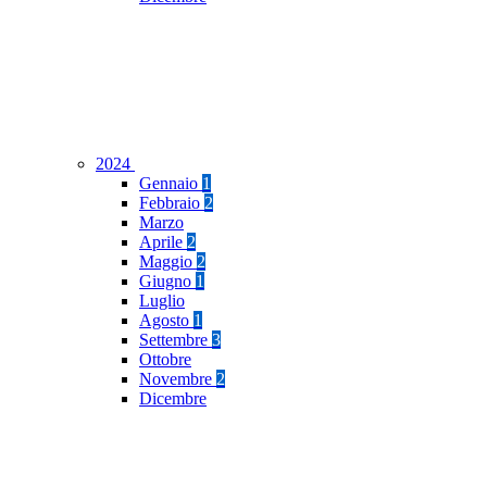
2024
Gennaio
1
Febbraio
2
Marzo
Aprile
2
Maggio
2
Giugno
1
Luglio
Agosto
1
Settembre
3
Ottobre
Novembre
2
Dicembre