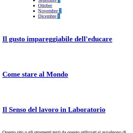
Settembre
3
Ottobre
Novembre
2
Dicembre
1
Il gusto impareggiabile dell'educare
Come stare al Mondo
Il Senso del lavoro in Laboratorio
Questo sito o gli strumenti terzi da questo utilizzati si avvalgono di