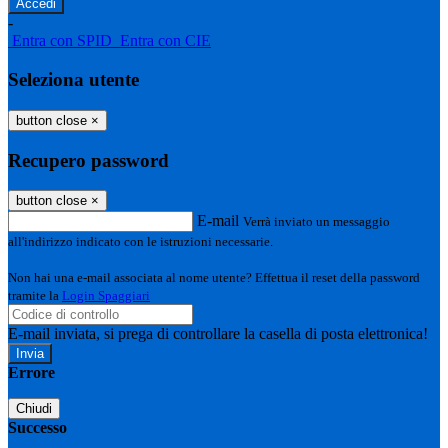
-
Entra con SPID
Entra con CIE
Seleziona utente
button close
×
Recupero password
button close
×
E-mail
Verrà inviato un messaggio
all'indirizzo indicato con le istruzioni necessarie.
Non hai una e-mail associata al nome utente? Effettua il reset della password
tramite la
Login Spaggiari
E-mail inviata, si prega di controllare la casella di posta elettronica!
Errore
Chiudi
Successo