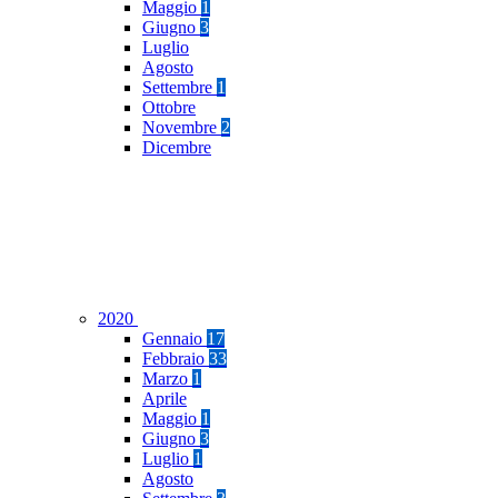
Maggio
1
Giugno
3
Luglio
Agosto
Settembre
1
Ottobre
Novembre
2
Dicembre
2020
Gennaio
17
Febbraio
33
Marzo
1
Aprile
Maggio
1
Giugno
3
Luglio
1
Agosto