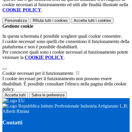
cookie necessari al funzionamento ed utili alle finalità illustrate nella
COOKIE POLICY
.
Personalizza
Rifiuta tutti
i cookies
Accetta tutti
i cookies
Gestione cookie
In questa schermata è possibile scegliere quali cookie consentire.
I cookie necessari sono quelli che consentono il funzionamento della
piattaforma e non è possibile disabilitarli.
Per conoscere quali sono i cookie necessari al funzionamento potete
visionare la
COOKIE POLICY
.
Cookie necessari per il funzionamento
I cookie necessari per il funzionamento non possono essere
disabilitati. È possibile consultare l'elenco nella pagina della cookie
policy.
Accetta tutti
Salva le preferenze
Istituto Professionale Industria Artigianato L.B.
Alberti Rimini
Contatti