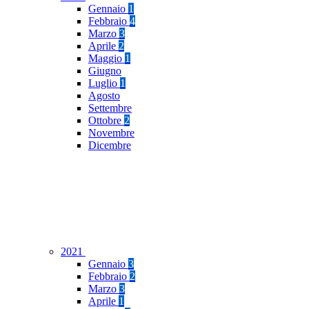
Gennaio
1
Febbraio
4
Marzo
3
Aprile
2
Maggio
1
Giugno
Luglio
1
Agosto
Settembre
Ottobre
2
Novembre
Dicembre
2021
Gennaio
3
Febbraio
2
Marzo
3
Aprile
1