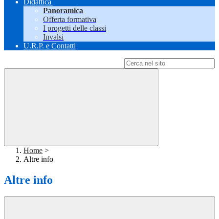
Didattica
Panoramica
Offerta formativa
I progetti delle classi
Invalsi
U.R.P. e Contatti
Campo di ricerca per le pagine del sito
Home
>
Altre info
Altre info