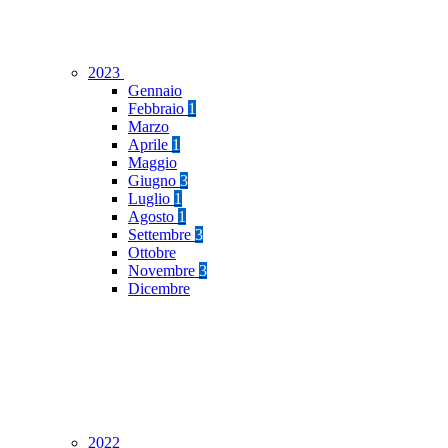
2023
Gennaio
Febbraio
1
Marzo
Aprile
1
Maggio
Giugno
3
Luglio
1
Agosto
1
Settembre
3
Ottobre
Novembre
3
Dicembre
2022