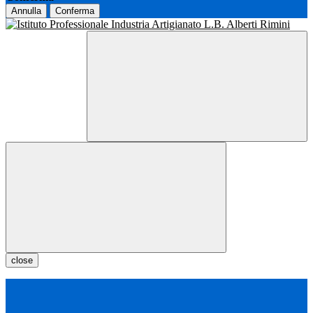
Annulla
Conferma
close