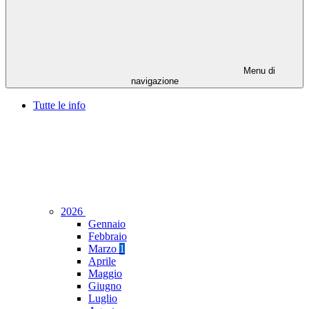
Menu di
navigazione
Tutte le info
2026
Gennaio
Febbraio
Marzo
1
Aprile
Maggio
Giugno
Luglio