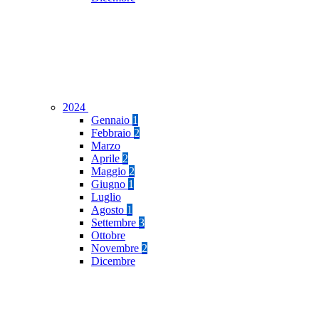
2024
Gennaio
1
Febbraio
2
Marzo
Aprile
2
Maggio
2
Giugno
1
Luglio
Agosto
1
Settembre
3
Ottobre
Novembre
2
Dicembre