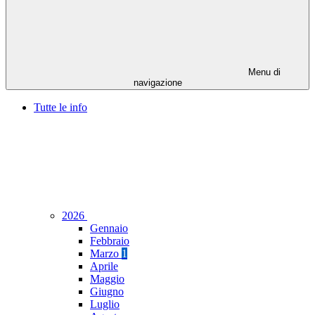
Menu di
navigazione
Tutte le info
2026
Gennaio
Febbraio
Marzo
1
Aprile
Maggio
Giugno
Luglio