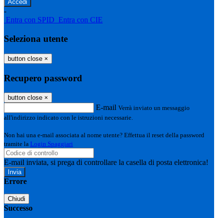
-
Entra con SPID
Entra con CIE
Seleziona utente
button close
×
Recupero password
button close
×
E-mail
Verrà inviato un messaggio
all'indirizzo indicato con le istruzioni necessarie.
Non hai una e-mail associata al nome utente? Effettua il reset della password
tramite la
Login Spaggiari
E-mail inviata, si prega di controllare la casella di posta elettronica!
Errore
Chiudi
Successo