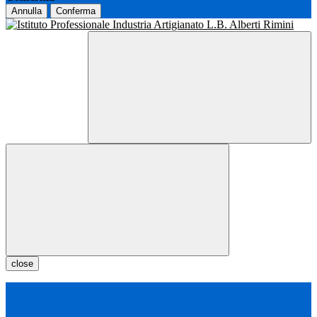
Annulla
Conferma
close