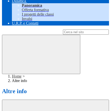
Didattica
Panoramica
Offerta formativa
I progetti delle classi
Invalsi
U.R.P. e Contatti
Campo di ricerca per le pagine del sito
Home
>
Altre info
Altre info