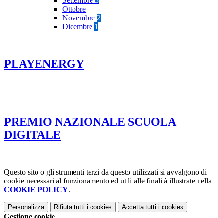
Settembre
3
Ottobre
Novembre
2
Dicembre
1
PLAYENERGY
PREMIO NAZIONALE SCUOLA
DIGITALE
Questo sito o gli strumenti terzi da questo utilizzati si avvalgono di
cookie necessari al funzionamento ed utili alle finalità illustrate nella
COOKIE POLICY
.
Personalizza
Rifiuta tutti
i cookies
Accetta tutti
i cookies
Gestione cookie