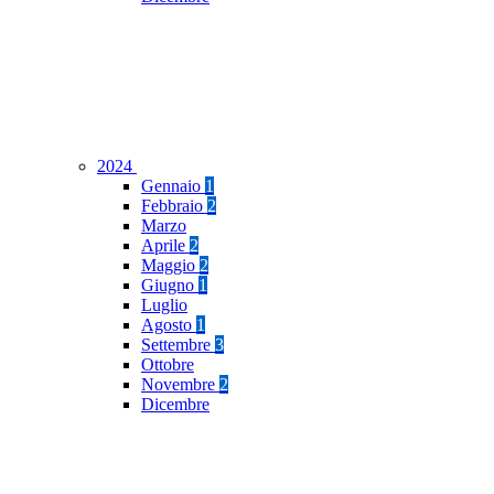
2024
Gennaio
1
Febbraio
2
Marzo
Aprile
2
Maggio
2
Giugno
1
Luglio
Agosto
1
Settembre
3
Ottobre
Novembre
2
Dicembre