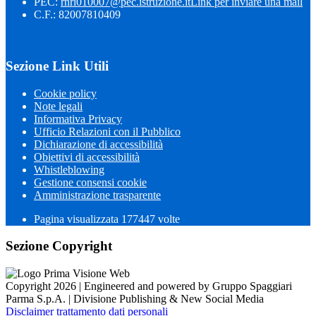
PEC:
rnri010007@pec.istruzione.it
Link per inviare una mail
C.F.: 82007810409
Sezione Link Utili
Cookie policy
Note legali
Informativa Privacy
Ufficio Relazioni con il Pubblico
Dichiarazione di accessibilità
Obiettivi di accessibilità
Whistleblowing
Gestione consensi cookie
Amministrazione trasparente
Pagina visualizzata
177447
volte
Sezione Copyright
Copyright 2026 | Engineered and powered by Gruppo Spaggiari
Parma S.p.A. | Divisione Publishing & New Social Media
Disclaimer trattamento dati personali