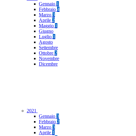
Gennaio
1
Febbraio
4
Marzo
3
Aprile
2
Maggio
1
Giugno
Luglio
1
Agosto
Settembre
Ottobre
2
Novembre
Dicembre
2021
Gennaio
3
Febbraio
2
Marzo
3
Aprile
1