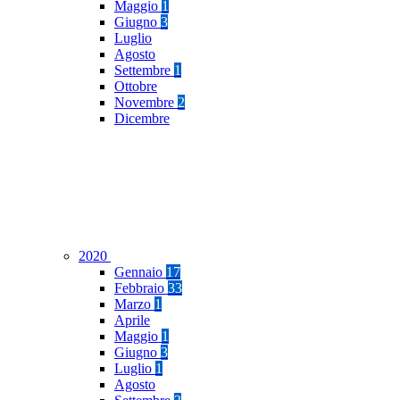
Maggio
1
Giugno
3
Luglio
Agosto
Settembre
1
Ottobre
Novembre
2
Dicembre
2020
Gennaio
17
Febbraio
33
Marzo
1
Aprile
Maggio
1
Giugno
3
Luglio
1
Agosto