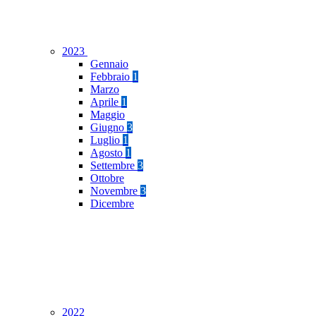
2023
Gennaio
Febbraio
1
Marzo
Aprile
1
Maggio
Giugno
3
Luglio
1
Agosto
1
Settembre
3
Ottobre
Novembre
3
Dicembre
2022