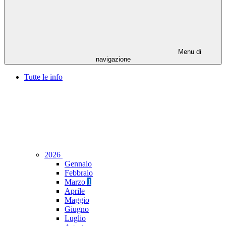
Menu di
navigazione
Tutte le info
2026
Gennaio
Febbraio
Marzo
1
Aprile
Maggio
Giugno
Luglio