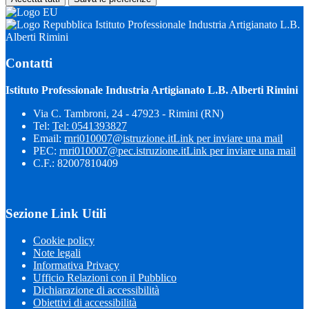
Istituto Professionale Industria Artigianato L.B.
Alberti Rimini
Contatti
Istituto Professionale Industria Artigianato L.B. Alberti Rimini
Via C. Tambroni, 24 - 47923 - Rimini (RN)
Tel:
Tel: 0541393827
Email:
rnri010007@istruzione.it
Link per inviare una mail
PEC:
rnri010007@pec.istruzione.it
Link per inviare una mail
C.F.: 82007810409
Sezione Link Utili
Cookie policy
Note legali
Informativa Privacy
Ufficio Relazioni con il Pubblico
Dichiarazione di accessibilità
Obiettivi di accessibilità