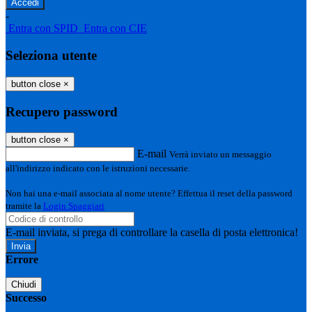
-
Entra con SPID
Entra con CIE
Seleziona utente
button close
×
Recupero password
button close
×
E-mail
Verrà inviato un messaggio
all'indirizzo indicato con le istruzioni necessarie.
Non hai una e-mail associata al nome utente? Effettua il reset della password
tramite la
Login Spaggiari
E-mail inviata, si prega di controllare la casella di posta elettronica!
Errore
Chiudi
Successo