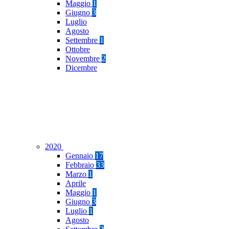
Maggio
1
Giugno
3
Luglio
Agosto
Settembre
1
Ottobre
Novembre
2
Dicembre
2020
Gennaio
17
Febbraio
33
Marzo
1
Aprile
Maggio
1
Giugno
3
Luglio
1
Agosto