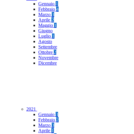
Gennaio
1
Febbraio
4
Marzo
3
Aprile
2
Maggio
1
Giugno
Luglio
1
Agosto
Settembre
Ottobre
2
Novembre
Dicembre
2021
Gennaio
3
Febbraio
2
Marzo
3
Aprile
1