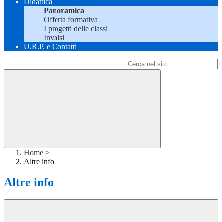
Didattica
Panoramica
Offerta formativa
I progetti delle classi
Invalsi
U.R.P. e Contatti
Campo di ricerca per le pagine del sito
Home
>
Altre info
Altre info