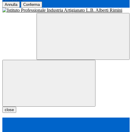
Annulla
Conferma
close