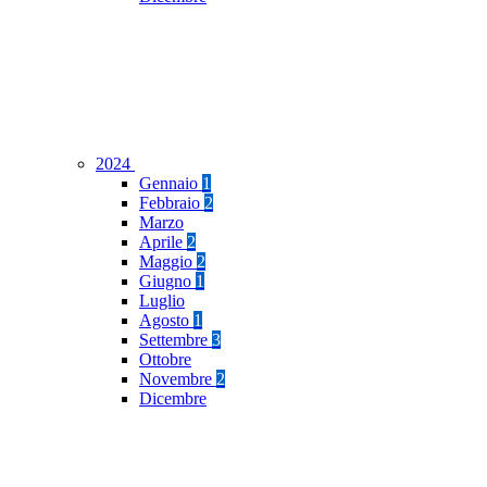
2024
Gennaio
1
Febbraio
2
Marzo
Aprile
2
Maggio
2
Giugno
1
Luglio
Agosto
1
Settembre
3
Ottobre
Novembre
2
Dicembre