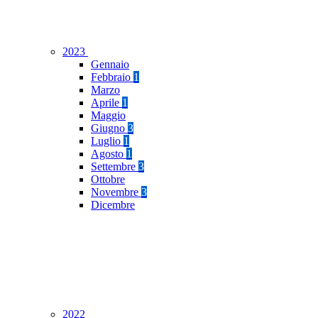
2023
Gennaio
Febbraio
1
Marzo
Aprile
1
Maggio
Giugno
3
Luglio
1
Agosto
1
Settembre
3
Ottobre
Novembre
3
Dicembre
2022