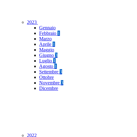
2023
Gennaio
Febbraio
1
Marzo
Aprile
1
Maggio
Giugno
3
Luglio
1
Agosto
1
Settembre
3
Ottobre
Novembre
3
Dicembre
2022