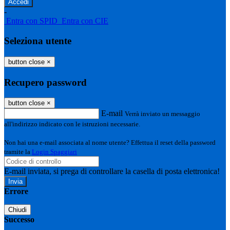
-
Entra con SPID
Entra con CIE
Seleziona utente
button close
×
Recupero password
button close
×
E-mail
Verrà inviato un messaggio
all'indirizzo indicato con le istruzioni necessarie.
Non hai una e-mail associata al nome utente? Effettua il reset della password
tramite la
Login Spaggiari
E-mail inviata, si prega di controllare la casella di posta elettronica!
Errore
Chiudi
Successo