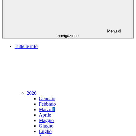
Menu di
navigazione
Tutte le info
2026
Gennaio
Febbraio
Marzo
1
Aprile
Maggio
Giugno
Luglio