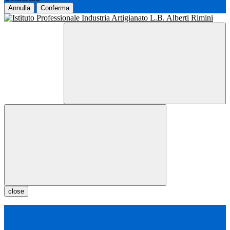
Annulla
Conferma
close