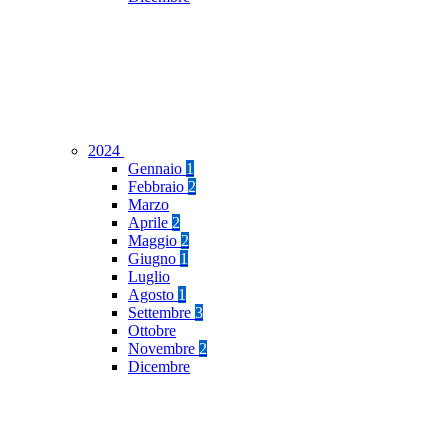
2024
Gennaio
1
Febbraio
2
Marzo
Aprile
2
Maggio
2
Giugno
1
Luglio
Agosto
1
Settembre
3
Ottobre
Novembre
2
Dicembre