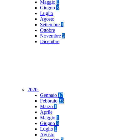
Maggio
1
Giugno
3
Luglio
Agosto
Settembre
1
Ottobre
Novembre
2
Dicembre
2020
Gennaio
17
Febbraio
33
Marzo
1
Aprile
Maggio
1
Giugno
3
Luglio
1
Agosto