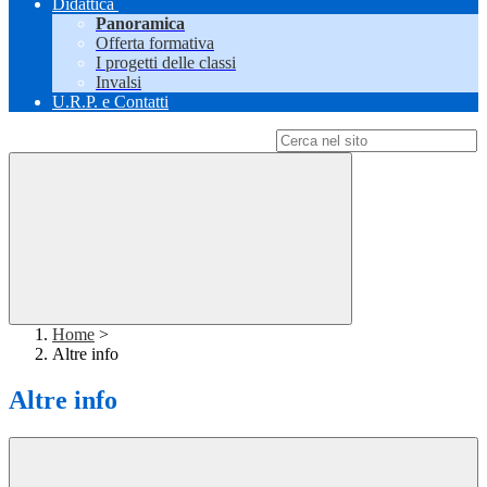
Didattica
Panoramica
Offerta formativa
I progetti delle classi
Invalsi
U.R.P. e Contatti
Campo di ricerca per le pagine del sito
Home
>
Altre info
Altre info