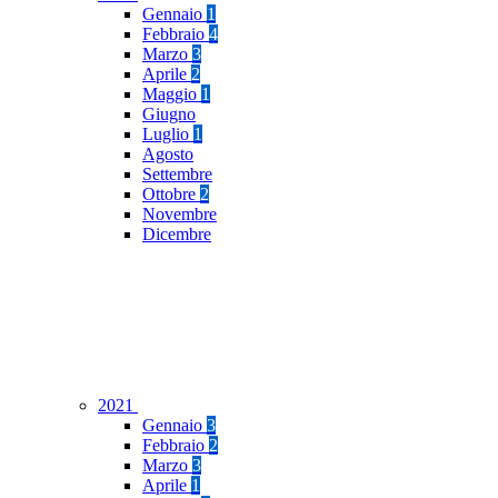
Gennaio
1
Febbraio
4
Marzo
3
Aprile
2
Maggio
1
Giugno
Luglio
1
Agosto
Settembre
Ottobre
2
Novembre
Dicembre
2021
Gennaio
3
Febbraio
2
Marzo
3
Aprile
1