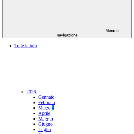
Menu di
navigazione
Tutte le info
2026
Gennaio
Febbraio
Marzo
1
Aprile
Maggio
Giugno
Luglio