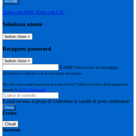
-
Entra con SPID
Entra con CIE
Seleziona utente
button close
×
Recupero password
button close
×
E-mail
Verrà inviato un messaggio
all'indirizzo indicato con le istruzioni necessarie.
Non hai una e-mail associata al nome utente? Effettua il reset della password
tramite la
Login Spaggiari
E-mail inviata, si prega di controllare la casella di posta elettronica!
Errore
Chiudi
Successo