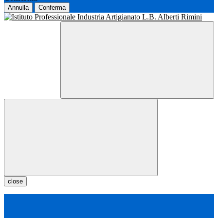
Annulla
Conferma
close