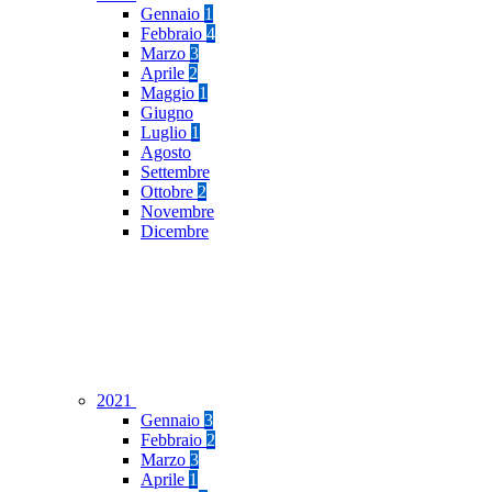
Gennaio
1
Febbraio
4
Marzo
3
Aprile
2
Maggio
1
Giugno
Luglio
1
Agosto
Settembre
Ottobre
2
Novembre
Dicembre
2021
Gennaio
3
Febbraio
2
Marzo
3
Aprile
1