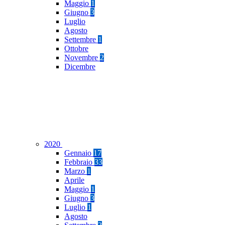
Maggio
1
Giugno
3
Luglio
Agosto
Settembre
1
Ottobre
Novembre
2
Dicembre
2020
Gennaio
17
Febbraio
33
Marzo
1
Aprile
Maggio
1
Giugno
3
Luglio
1
Agosto