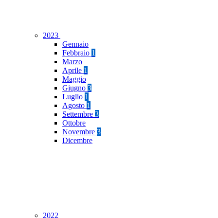
2023
Gennaio
Febbraio
1
Marzo
Aprile
1
Maggio
Giugno
3
Luglio
1
Agosto
1
Settembre
3
Ottobre
Novembre
3
Dicembre
2022