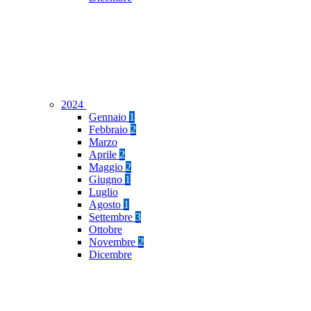
2024
Gennaio
1
Febbraio
2
Marzo
Aprile
2
Maggio
2
Giugno
1
Luglio
Agosto
1
Settembre
3
Ottobre
Novembre
2
Dicembre