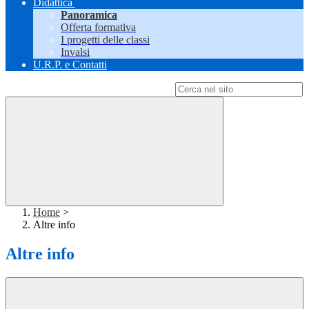
Didattica
Panoramica
Offerta formativa
I progetti delle classi
Invalsi
U.R.P. e Contatti
Campo di ricerca per le pagine del sito
Home
>
Altre info
Altre info