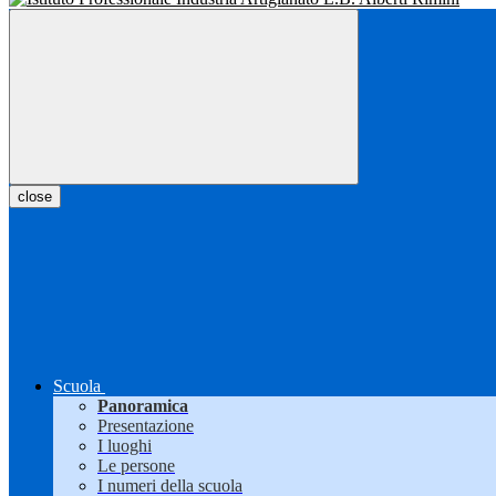
close
Scuola
Panoramica
Presentazione
I luoghi
Le persone
I numeri della scuola