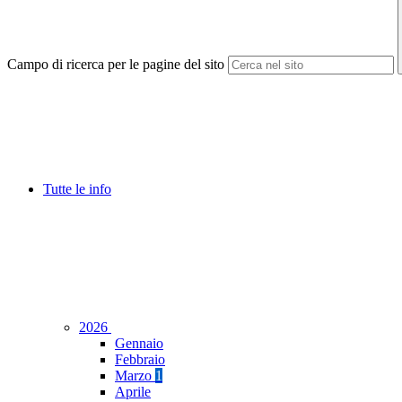
Campo di ricerca per le pagine del sito
Tutte le info
2026
Gennaio
Febbraio
Marzo
1
Aprile