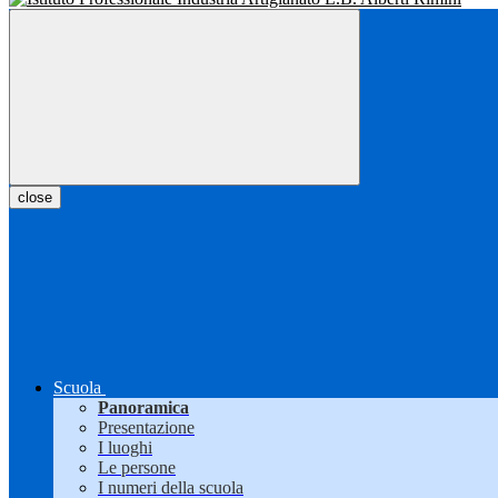
close
Scuola
Panoramica
Presentazione
I luoghi
Le persone
I numeri della scuola