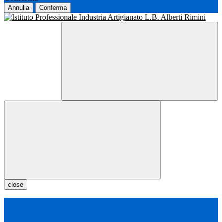
Annulla
Conferma
close