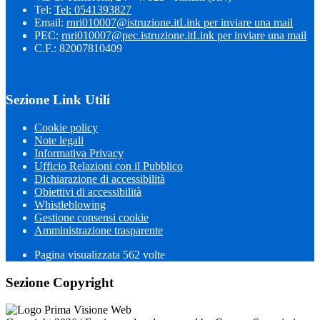
Tel:
Tel: 0541393827
Email:
rnri010007@istruzione.it
Link per inviare una mail
PEC:
rnri010007@pec.istruzione.it
Link per inviare una mail
C.F.: 82007810409
Sezione Link Utili
Cookie policy
Note legali
Informativa Privacy
Ufficio Relazioni con il Pubblico
Dichiarazione di accessibilità
Obiettivi di accessibilità
Whistleblowing
Gestione consensi cookie
Amministrazione trasparente
Pagina visualizzata
562
volte
Sezione Copyright