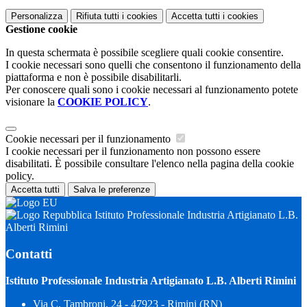
Personalizza
Rifiuta tutti
i cookies
Accetta tutti
i cookies
Gestione cookie
In questa schermata è possibile scegliere quali cookie consentire.
I cookie necessari sono quelli che consentono il funzionamento della
piattaforma e non è possibile disabilitarli.
Per conoscere quali sono i cookie necessari al funzionamento potete
visionare la
COOKIE POLICY
.
Cookie necessari per il funzionamento
I cookie necessari per il funzionamento non possono essere
disabilitati. È possibile consultare l'elenco nella pagina della cookie
policy.
Accetta tutti
Salva le preferenze
Istituto Professionale Industria Artigianato L.B.
Alberti Rimini
Contatti
Istituto Professionale Industria Artigianato L.B. Alberti Rimini
Via C. Tambroni, 24 - 47923 - Rimini (RN)