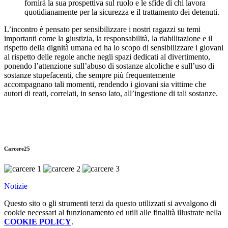
fornirà la sua prospettiva sul ruolo e le sfide di chi lavora
quotidianamente per la sicurezza e il trattamento dei detenuti.
L’incontro è pensato per sensibilizzare i nostri ragazzi su temi
importanti come la giustizia, la responsabilità, la riabilitazione e il
rispetto della dignità umana ed ha lo scopo di sensibilizzare i giovani
al rispetto delle regole anche negli spazi dedicati al divertimento,
ponendo l’attenzione sull’abuso di sostanze alcoliche e sull’uso di
sostanze stupefacenti, che sempre più frequentemente
accompagnano tali momenti, rendendo i giovani sia vittime che
autori di reati, correlati, in senso lato, all’ingestione di tali sostanze.
Carcere25
Notizie
Questo sito o gli strumenti terzi da questo utilizzati si avvalgono di
cookie necessari al funzionamento ed utili alle finalità illustrate nella
COOKIE POLICY
.