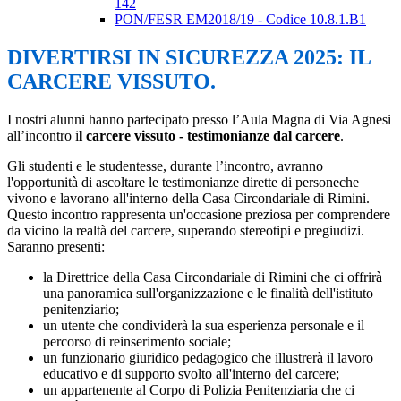
142
PON/FESR EM2018/19 - Codice 10.8.1.B1
DIVERTIRSI IN SICUREZZA 2025: IL
CARCERE VISSUTO.
I nostri alunni hanno partecipato presso l’Aula Magna di Via Agnesi
all’incontro i
l carcere vissuto - testimonianze dal carcere
.
Gli studenti e le studentesse, durante l’incontro, avranno
l'opportunità di ascoltare le testimonianze dirette di personeche
vivono e lavorano all'interno della Casa Circondariale di Rimini.
Questo incontro rappresenta un'occasione preziosa per comprendere
da vicino la realtà del carcere, superando stereotipi e pregiudizi.
Saranno presenti:
la Direttrice della Casa Circondariale di Rimini che ci offrirà
una panoramica sull'organizzazione e le finalità dell'istituto
penitenziario;
un utente che condividerà la sua esperienza personale e il
percorso di reinserimento sociale;
un funzionario giuridico pedagogico che illustrerà il lavoro
educativo e di supporto svolto all'interno del carcere;
un appartenente al Corpo di Polizia Penitenziaria che ci