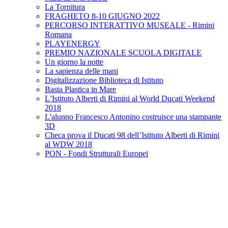
La Tornitura
FRAGHETO 8-10 GIUGNO 2022
PERCORSO INTERATTIVO MUSEALE - Rimini
Romana
PLAYENERGY
PREMIO NAZIONALE SCUOLA DIGITALE
Un giorno la notte
La sapienza delle mani
Digitalizzazione Biblioteca di Istituto
Basta Plastica in Mare
L’Istituto Alberti di Rimini al World Ducati Weekend
2018
L'alunno Francesco Antonino costruisce una stampante
3D
Checa prova il Ducati 98 dell’Istituto Alberti di Rimini
al WDW 2018
PON - Fondi Strutturali Europei