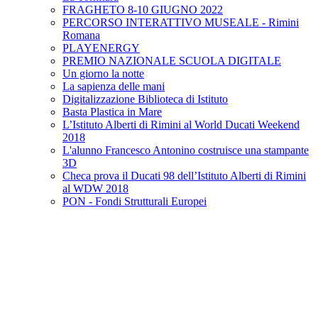
FRAGHETO 8-10 GIUGNO 2022
PERCORSO INTERATTIVO MUSEALE - Rimini
Romana
PLAYENERGY
PREMIO NAZIONALE SCUOLA DIGITALE
Un giorno la notte
La sapienza delle mani
Digitalizzazione Biblioteca di Istituto
Basta Plastica in Mare
L’Istituto Alberti di Rimini al World Ducati Weekend
2018
L'alunno Francesco Antonino costruisce una stampante
3D
Checa prova il Ducati 98 dell’Istituto Alberti di Rimini
al WDW 2018
PON - Fondi Strutturali Europei