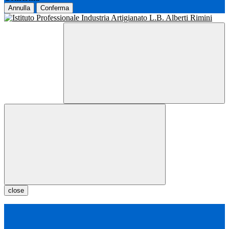
Annulla
Conferma
close