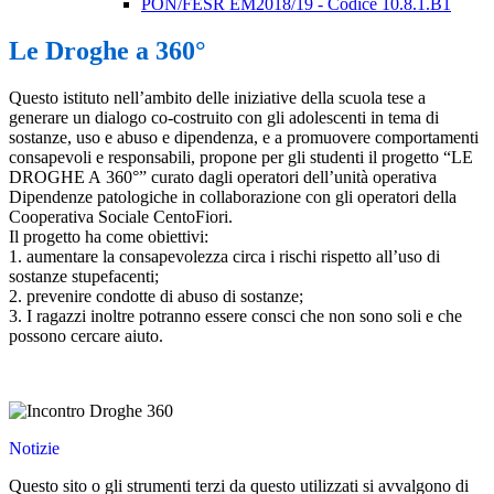
PON/FESR EM2018/19 - Codice 10.8.1.B1
Le Droghe a 360°
Questo istituto nell’ambito delle iniziative della scuola tese a
generare un dialogo co-costruito con gli adolescenti in tema di
sostanze, uso e abuso e dipendenza, e a promuovere comportamenti
consapevoli e responsabili, propone per gli studenti il progetto “LE
DROGHE A 360°” curato dagli operatori dell’unità operativa
Dipendenze patologiche in collaborazione con gli operatori della
Cooperativa Sociale CentoFiori.
Il progetto ha come obiettivi:
1. aumentare la consapevolezza circa i rischi rispetto all’uso di
sostanze stupefacenti;
2. prevenire condotte di abuso di sostanze;
3. I ragazzi inoltre potranno essere consci che non sono soli e che
possono cercare aiuto.
Notizie
Questo sito o gli strumenti terzi da questo utilizzati si avvalgono di