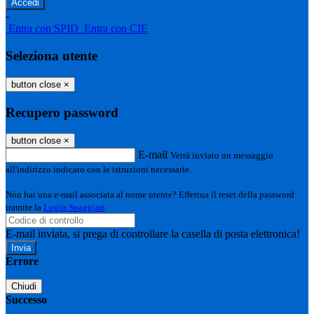
-
Entra con SPID
Entra con CIE
Seleziona utente
button close
×
Recupero password
button close
×
E-mail
Verrà inviato un messaggio
all'indirizzo indicato con le istruzioni necessarie.
Non hai una e-mail associata al nome utente? Effettua il reset della password
tramite la
Login Spaggiari
E-mail inviata, si prega di controllare la casella di posta elettronica!
Errore
Chiudi
Successo