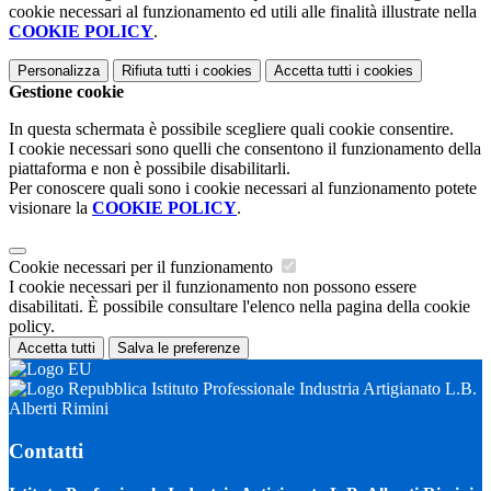
cookie necessari al funzionamento ed utili alle finalità illustrate nella
COOKIE POLICY
.
Personalizza
Rifiuta tutti
i cookies
Accetta tutti
i cookies
Gestione cookie
In questa schermata è possibile scegliere quali cookie consentire.
I cookie necessari sono quelli che consentono il funzionamento della
piattaforma e non è possibile disabilitarli.
Per conoscere quali sono i cookie necessari al funzionamento potete
visionare la
COOKIE POLICY
.
Cookie necessari per il funzionamento
I cookie necessari per il funzionamento non possono essere
disabilitati. È possibile consultare l'elenco nella pagina della cookie
policy.
Accetta tutti
Salva le preferenze
Istituto Professionale Industria Artigianato L.B.
Alberti Rimini
Contatti