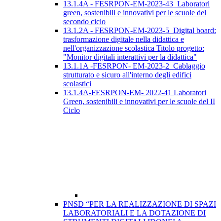
13.1.4A - FESRPON-EM-2023-43_Laboratori
green, sostenibili e innovativi per le scuole del
secondo ciclo
13.1.2A - FESRPON-EM-2023-5_Digital board:
trasformazione digitale nella didattica e
nell'organizzazione scolastica Titolo progetto:
"Monitor digitali interattivi per la didattica"
13.1.1A -FESRPON- EM-2023-2_Cablaggio
strutturato e sicuro all'interno degli edifici
scolastici
13.1.4A-FESRPON-EM- 2022-41 Laboratori
Green, sostenibili e innovativi per le scuole del II
Ciclo
PNSD “PER LA REALIZZAZIONE DI SPAZI
LABORATORIALI E LA DOTAZIONE DI