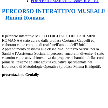
PON/FESR EM2018/19 - Codice 10.8.1.B1
PERCORSO INTERATTIVO MUSEALE
- Rimini Romana
Il percorso interattivo MUSEO DIGITALE DELLA RIMINI
ROMANA è stato curato dalla prof.ssa Costanza Cappelli ed
elaborato come compito di realtà nell’ambito dell’Unità di
Apprendimento destinata alla classe 2^A indirizzo Servizi per la
Sanità e l’Assistenza Sociale. Il percorso, ancora in divenire, è stato
costruito come attività interattiva da proporre ai bambini della scuola
primaria, insieme ad altre attività educative sperimentate nel
laboratorio di Metodologie Operative (prof.ssa Milena Brisigotti).
presentazione Genially