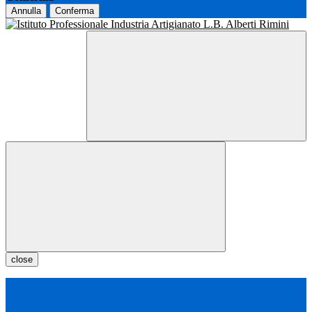
Annulla
Conferma
close