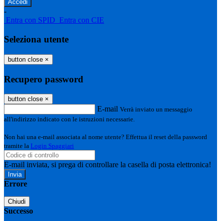
-
Entra con SPID
Entra con CIE
Seleziona utente
button close
×
Recupero password
button close
×
E-mail
Verrà inviato un messaggio
all'indirizzo indicato con le istruzioni necessarie.
Non hai una e-mail associata al nome utente? Effettua il reset della password
tramite la
Login Spaggiari
E-mail inviata, si prega di controllare la casella di posta elettronica!
Errore
Chiudi
Successo