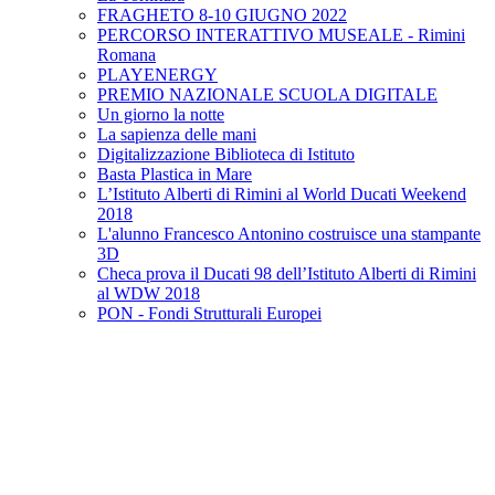
FRAGHETO 8-10 GIUGNO 2022
PERCORSO INTERATTIVO MUSEALE - Rimini
Romana
PLAYENERGY
PREMIO NAZIONALE SCUOLA DIGITALE
Un giorno la notte
La sapienza delle mani
Digitalizzazione Biblioteca di Istituto
Basta Plastica in Mare
L’Istituto Alberti di Rimini al World Ducati Weekend
2018
L'alunno Francesco Antonino costruisce una stampante
3D
Checa prova il Ducati 98 dell’Istituto Alberti di Rimini
al WDW 2018
PON - Fondi Strutturali Europei