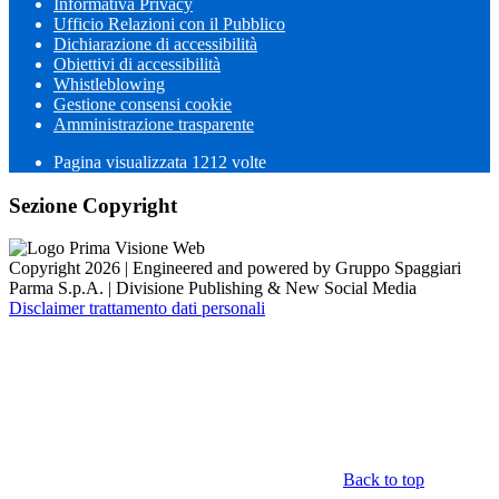
Informativa Privacy
Ufficio Relazioni con il Pubblico
Dichiarazione di accessibilità
Obiettivi di accessibilità
Whistleblowing
Gestione consensi cookie
Amministrazione trasparente
Pagina visualizzata
1212
volte
Sezione Copyright
Copyright 2026 | Engineered and powered by Gruppo Spaggiari
Parma S.p.A. | Divisione Publishing & New Social Media
Disclaimer trattamento dati personali
Back to top