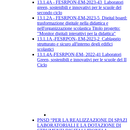
13.1.4A - FESRPON-EM-2023-43_Laboratori
green, sostenibili e innovativi per le scuole del
secondo ciclo
13.1.2A - FESRPON-EM-2023-5_Digital board:
trasformazione digitale nella didattica e
nell'organizzazione scolastica Titolo progetto:
"Monitor digitali interattivi per la didattica"
13.1.1A -FESRPON- EM-2023-2_Cablaggio
strutturato e sicuro all'interno degli edifici
scolastici
13.1.4A-FESRPON-EM- 2022-41 Laboratori
Green, sostenibili e innovativi per le scuole del II
Ciclo
PNSD “PER LA REALIZZAZIONE DI SPAZI
LABORATORIALI E LA DOTAZIONE DI