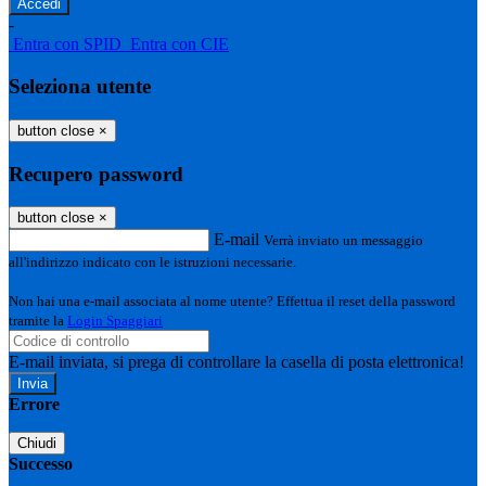
-
Entra con SPID
Entra con CIE
Seleziona utente
button close
×
Recupero password
button close
×
E-mail
Verrà inviato un messaggio
all'indirizzo indicato con le istruzioni necessarie.
Non hai una e-mail associata al nome utente? Effettua il reset della password
tramite la
Login Spaggiari
E-mail inviata, si prega di controllare la casella di posta elettronica!
Errore
Chiudi
Successo