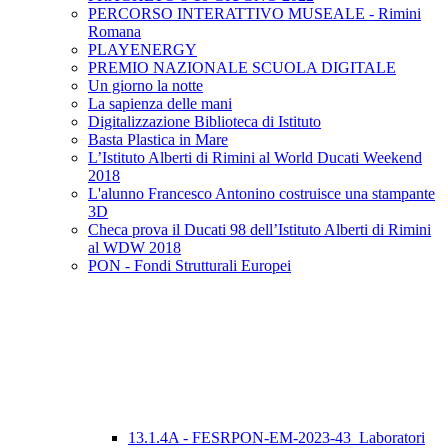
PERCORSO INTERATTIVO MUSEALE - Rimini
Romana
PLAYENERGY
PREMIO NAZIONALE SCUOLA DIGITALE
Un giorno la notte
La sapienza delle mani
Digitalizzazione Biblioteca di Istituto
Basta Plastica in Mare
L’Istituto Alberti di Rimini al World Ducati Weekend
2018
L'alunno Francesco Antonino costruisce una stampante
3D
Checa prova il Ducati 98 dell’Istituto Alberti di Rimini
al WDW 2018
PON - Fondi Strutturali Europei
13.1.4A - FESRPON-EM-2023-43_Laboratori