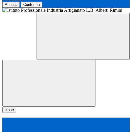
Annulla
Conferma
close