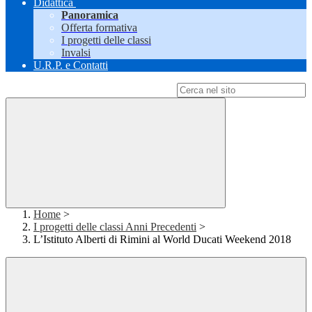
Didattica
Panoramica
Offerta formativa
I progetti delle classi
Invalsi
U.R.P. e Contatti
Campo di ricerca per le pagine del sito
Home
>
I progetti delle classi Anni Precedenti
>
L’Istituto Alberti di Rimini al World Ducati Weekend 2018