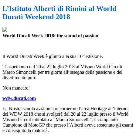
L’Istituto Alberti di Rimini al World
Ducati Weekend 2018
World Ducati Week 2018: the sound of passion
Il World Ducati Week è giunto alla sua 10° edizione.
Ti aspettiamo dal 20 al 22 luglio 2018 al Misano World Circuit
Marco Simoncelli
per tre giorni all’insegna della passione e del
divertimento puro.
Non mancare!
wdw.ducati.com
La Nostra scuola avrà un suo corner nell’area Heritage all’interno
del WDW 2018 che si svolgerà dal 20 al 22 luglio presso il World
Misano Circuit intitolato a “Marco Simoncelli”, il compianto
Campione di MotoGP che presso l’Alberti aveva sostenuto gli esami
e conseguito la maturi
tà.