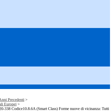
i Anni Precedenti
>
ali Europei
>
338 Codice10.8.6A (Smart Class) Forme nuove di vicinanza: Tutti