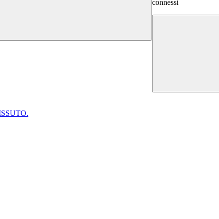
connessi
ISSUTO.