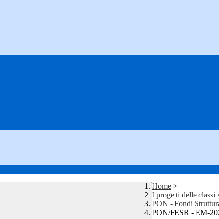
Home
>
I progetti delle class
PON - Fondi Struttur
PON/FESR - EM-2020-