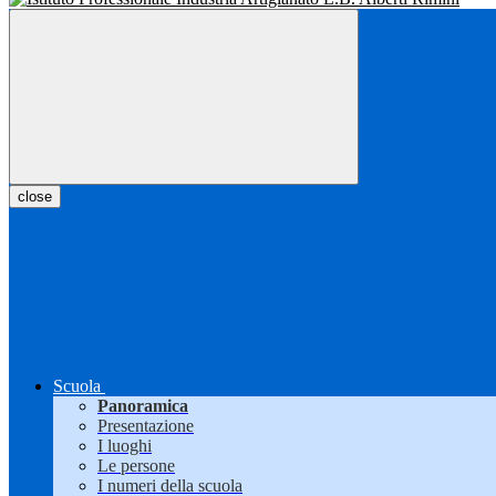
close
Scuola
Panoramica
Presentazione
I luoghi
Le persone
I numeri della scuola