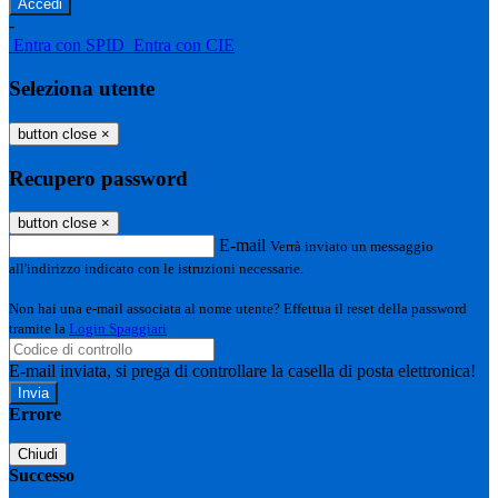
-
Entra con SPID
Entra con CIE
Seleziona utente
button close
×
Recupero password
button close
×
E-mail
Verrà inviato un messaggio
all'indirizzo indicato con le istruzioni necessarie.
Non hai una e-mail associata al nome utente? Effettua il reset della password
tramite la
Login Spaggiari
E-mail inviata, si prega di controllare la casella di posta elettronica!
Errore
Chiudi
Successo