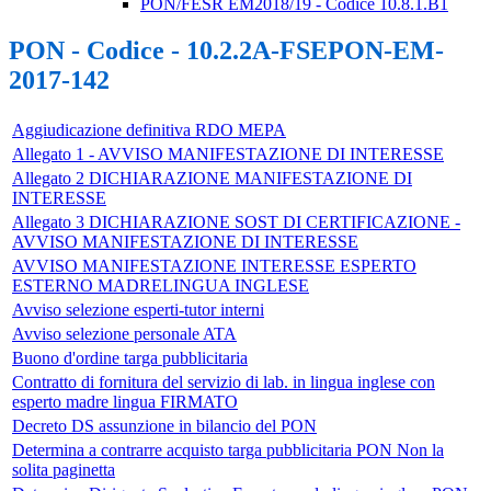
PON/FESR EM2018/19 - Codice 10.8.1.B1
PON - Codice - 10.2.2A-FSEPON-EM-
2017-142
Aggiudicazione definitiva RDO MEPA
Allegato 1 - AVVISO MANIFESTAZIONE DI INTERESSE
Allegato 2 DICHIARAZIONE MANIFESTAZIONE DI
INTERESSE
Allegato 3 DICHIARAZIONE SOST DI CERTIFICAZIONE -
AVVISO MANIFESTAZIONE DI INTERESSE
AVVISO MANIFESTAZIONE INTERESSE ESPERTO
ESTERNO MADRELINGUA INGLESE
Avviso selezione esperti-tutor interni
Avviso selezione personale ATA
Buono d'ordine targa pubblicitaria
Contratto di fornitura del servizio di lab. in lingua inglese con
esperto madre lingua FIRMATO
Decreto DS assunzione in bilancio del PON
Determina a contrarre acquisto targa pubblicitaria PON Non la
solita paginetta