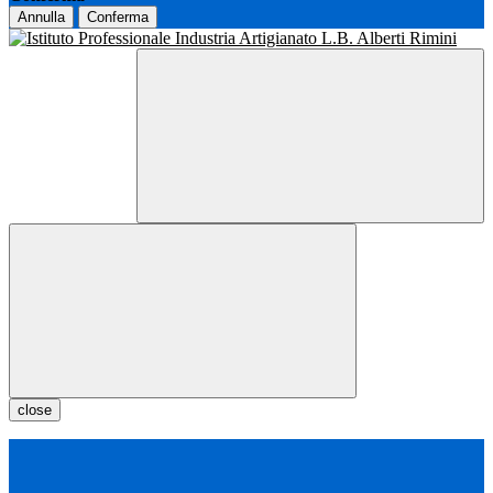
Annulla
Conferma
close