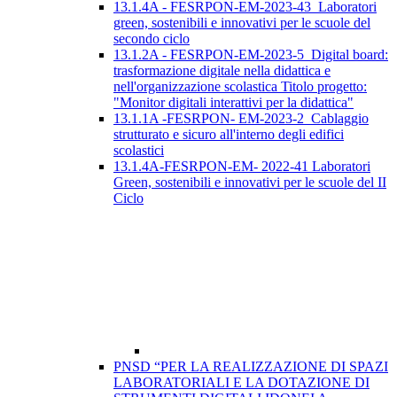
13.1.4A - FESRPON-EM-2023-43_Laboratori
green, sostenibili e innovativi per le scuole del
secondo ciclo
13.1.2A - FESRPON-EM-2023-5_Digital board:
trasformazione digitale nella didattica e
nell'organizzazione scolastica Titolo progetto:
"Monitor digitali interattivi per la didattica"
13.1.1A -FESRPON- EM-2023-2_Cablaggio
strutturato e sicuro all'interno degli edifici
scolastici
13.1.4A-FESRPON-EM- 2022-41 Laboratori
Green, sostenibili e innovativi per le scuole del II
Ciclo
PNSD “PER LA REALIZZAZIONE DI SPAZI
LABORATORIALI E LA DOTAZIONE DI