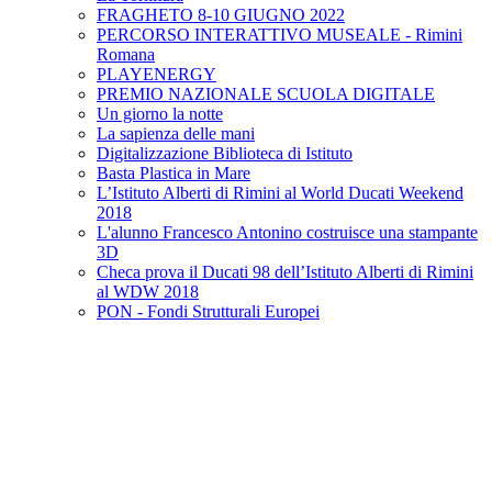
FRAGHETO 8-10 GIUGNO 2022
PERCORSO INTERATTIVO MUSEALE - Rimini
Romana
PLAYENERGY
PREMIO NAZIONALE SCUOLA DIGITALE
Un giorno la notte
La sapienza delle mani
Digitalizzazione Biblioteca di Istituto
Basta Plastica in Mare
L’Istituto Alberti di Rimini al World Ducati Weekend
2018
L'alunno Francesco Antonino costruisce una stampante
3D
Checa prova il Ducati 98 dell’Istituto Alberti di Rimini
al WDW 2018
PON - Fondi Strutturali Europei